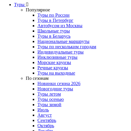
Туры
Популярное
Туры по России
Туры в Петербург
Автобусом из Москвы
Школьные туры
Туры в Беларусь
Национальные маршруты
Туры по нескольким городам
Индивидуальные туры
Инклюзивные туры
Морские круизы
Речные круизы
Туры на выходные
По сезонам
Новинки сезона 2026
Новогодние туры
Туры летом
Туры осенью
Туры зимой
Июль
Август
Сентябрь
Октябрь
Декабрь