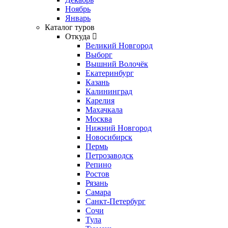
Ноябрь
Январь
Каталог туров
Откуда
Великий Новгород
Выборг
Вышний Волочёк
Екатеринбург
Казань
Калининград
Карелия
Махачкала
Москва
Нижний Новгород
Новосибирск
Пермь
Петрозаводск
Репино
Ростов
Рязань
Самара
Санкт-Петербург
Сочи
Тула