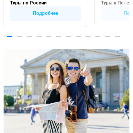
Туры по России
Туры в Петер
Подробнее
Под