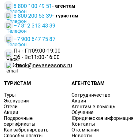
8 800 100 49 51
- агентам
8 800 200 53 39
- туристам
+7 812 313 43 39
+
7 900 647 75 87
Пн - Пт
09:00-19:00
Сб - Вс
11:00-16:00
book@nevaseasons.ru
ТУРИСТАМ
АГЕНТСТВАМ
Туры
Сотрудничество
Экскурсии
Акции
Отели
Агентам в помощь
Акции
Обучение
Подарочные
Юридическая информация
сертификаты
Контакты
Как забронировать
О компании
Способы оплаты
Новости