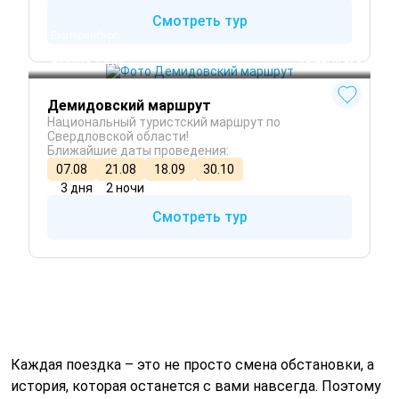
Смотреть тур
Екатеринбург
Невьянск
Нижний Тагил
 Круглый год
Демидовский маршрут
Национальный туристский маршрут по
Свердловской области!
Ближайшие даты проведения:
07.08
21.08
18.09
30.10
3 дня
2 ночи
Смотреть тур
Каждая поездка – это не просто смена обстановки, а
история, которая останется с вами навсегда. Поэтому