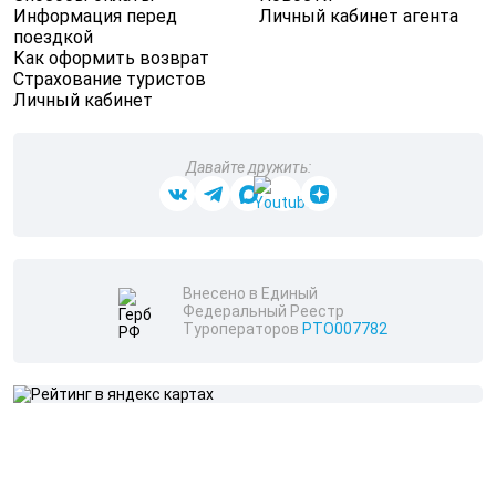
Информация перед
Личный кабинет агента
поездкой
Как оформить возврат
Страхование туристов
Личный кабинет
Давайте дружить:
Внесено в Единый
Федеральный Реестр
Туроператоров
РТО007782