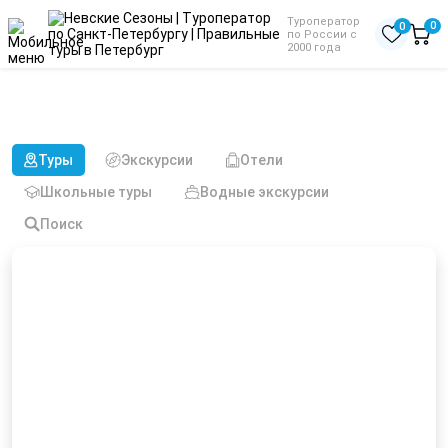
Туроператор
0
0
по России с
2000 года
Туры из Москвы в
Екатеринбург на 5 человек
Туры
Экскурсии
Отели
Школьные туры
Водные экскурсии
Поиск