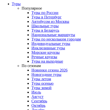
Туры
Популярное
Туры по России
Туры в Петербург
Автобусом из Москвы
Школьные туры
Туры в Беларусь
Национальные маршруты
Туры по нескольким городам
Индивидуальные туры
Инклюзивные туры
Морские круизы
Речные круизы
Туры на выходные
По сезонам
Новинки сезона 2026
Новогодние туры
Туры летом
Туры осенью
Туры зимой
Июль
Август
Сентябрь
Октябрь
Декабрь