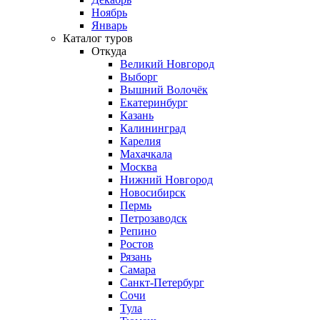
Ноябрь
Январь
Каталог туров
Откуда
Великий Новгород
Выборг
Вышний Волочёк
Екатеринбург
Казань
Калининград
Карелия
Махачкала
Москва
Нижний Новгород
Новосибирск
Пермь
Петрозаводск
Репино
Ростов
Рязань
Самара
Санкт-Петербург
Сочи
Тула