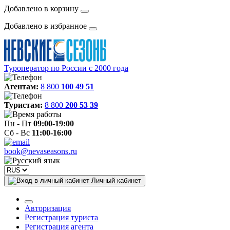
Добавлено в корзину
Добавлено в избранное
Туроператор по России с 2000 года
Агентам:
8 800
100 49 51
Туристам:
8 800
200 53 39
Пн - Пт
09:00-19:00
Сб - Вс
11:00-16:00
book@nevaseasons.ru
Личный кабинет
Авторизация
Регистрация туриста
Регистрация агента