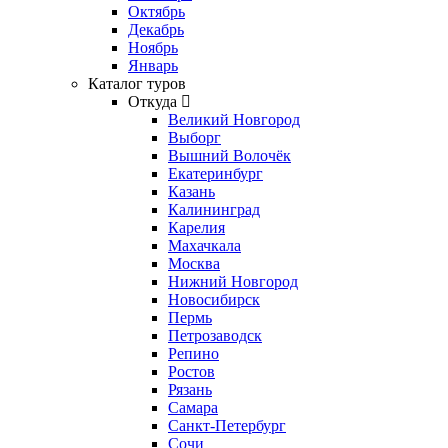
Октябрь
Декабрь
Ноябрь
Январь
Каталог туров
Откуда
Великий Новгород
Выборг
Вышний Волочёк
Екатеринбург
Казань
Калининград
Карелия
Махачкала
Москва
Нижний Новгород
Новосибирск
Пермь
Петрозаводск
Репино
Ростов
Рязань
Самара
Санкт-Петербург
Сочи