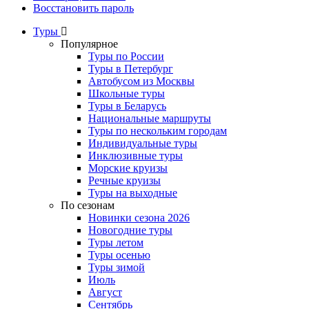
Восстановить пароль
Туры
Популярное
Туры по России
Туры в Петербург
Автобусом из Москвы
Школьные туры
Туры в Беларусь
Национальные маршруты
Туры по нескольким городам
Индивидуальные туры
Инклюзивные туры
Морские круизы
Речные круизы
Туры на выходные
По сезонам
Новинки сезона 2026
Новогодние туры
Туры летом
Туры осенью
Туры зимой
Июль
Август
Сентябрь