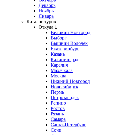
Декабрь
Ноябрь
Январь
Каталог туров
Откуда
Великий Новгород
Выборг
Вышний Волочёк
Екатеринбург
Казань
Калининград
Карелия
Махачкала
Москва
Нижний Новгород
Новосибирск
Пермь
Петрозаводск
Репино
Ростов
Рязань
Самара
Санкт-Петербург
Сочи