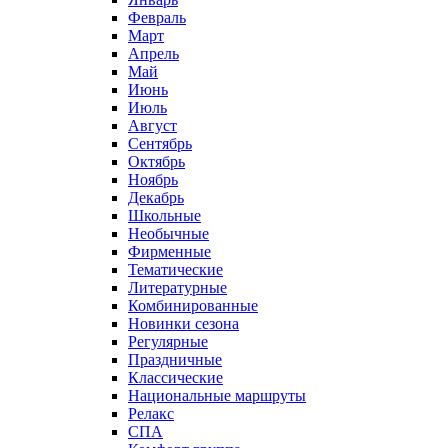
Февраль
Март
Апрель
Май
Июнь
Июль
Август
Сентябрь
Октябрь
Ноябрь
Декабрь
Школьные
Необычные
Фирменные
Тематические
Литературные
Комбинированные
Новинки сезона
Регулярные
Праздничные
Классические
Национальные маршруты
Релакс
СПА