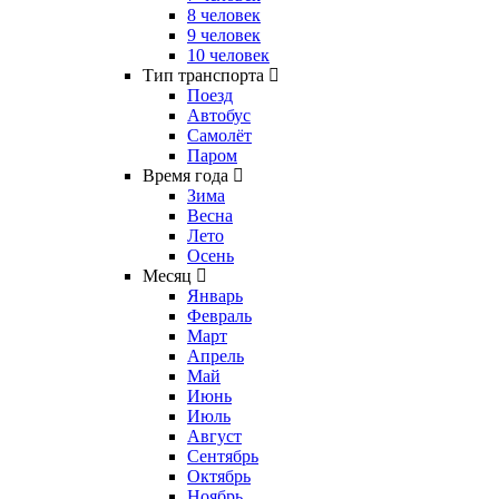
8 человек
9 человек
10 человек
Тип транспорта
Поезд
Автобус
Самолёт
Паром
Время года
Зима
Весна
Лето
Осень
Месяц
Январь
Февраль
Март
Апрель
Май
Июнь
Июль
Август
Сентябрь
Октябрь
Ноябрь