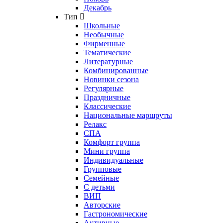
Декабрь
Тип
Школьные
Необычные
Фирменные
Тематические
Литературные
Комбинированные
Новинки сезона
Регулярные
Праздничные
Классические
Национальные маршруты
Релакс
СПА
Комфорт группа
Мини группа
Индивидуальные
Групповые
Семейные
С детьми
ВИП
Авторские
Гастрономические
Активные