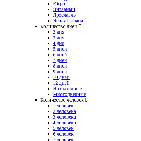
Югра
Янтарный
Ярославль
Ясная Поляна
Количество дней
2 дня
3 дня
4 дня
5 дней
6 дней
7 дней
8 дней
9 дней
10 дней
12 дней
На выходные
Многодневные
Количество человек
1 человек
2 человека
3 человека
4 человека
5 человек
6 человек
7 человек