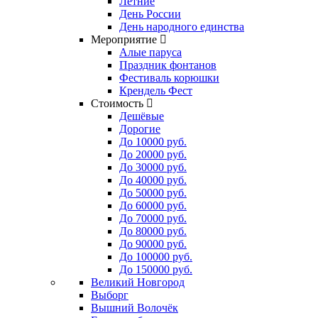
Летние
День России
День народного единства
Мероприятие
Алые паруса
Праздник фонтанов
Фестиваль корюшки
Крендель Фест
Стоимость
Дешёвые
Дорогие
До 10000 руб.
До 20000 руб.
До 30000 руб.
До 40000 руб.
До 50000 руб.
До 60000 руб.
До 70000 руб.
До 80000 руб.
До 90000 руб.
До 100000 руб.
До 150000 руб.
Великий Новгород
Выборг
Вышний Волочёк