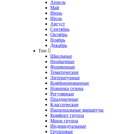
Апрель
Май
Июнь
Июль
Август
Сентябрь
Октябрь
Ноябрь
Декабрь
Тип
Школьные
Необычные
Фирменные
Тематические
Литературные
Комбинированные
Новинки сезона
Регулярные
Праздничные
Классические
Национальные маршруты
Комфорт группа
Мини группа
Индивидуальные
Групповые