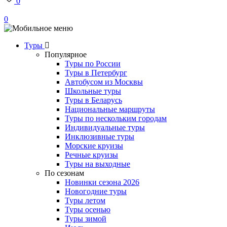
0
0
Туры
Популярное
Туры по России
Туры в Петербург
Автобусом из Москвы
Школьные туры
Туры в Беларусь
Национальные маршруты
Туры по нескольким городам
Индивидуальные туры
Инклюзивные туры
Морские круизы
Речные круизы
Туры на выходные
По сезонам
Новинки сезона 2026
Новогодние туры
Туры летом
Туры осенью
Туры зимой