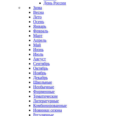
День России
Зима
Весна
Лето
Осень
Январь
Февраль
Март
Апрель
Май
Июнь
Июль
Август
Сентябрь
Октябрь
Ноябрь
Декабрь
Школьные
Необычные
Фирменные
Тематические
Литературные
Комбинированные
Новинки сезона
Регулярные