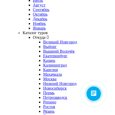
Июль
Август
Сентябрь
Октябрь
Декабрь
Ноябрь
Январь
Каталог туров
Откуда
Великий Новгород
Выборг
Вышний Волочёк
Екатеринбург
Казань
Калининград
Карелия
Махачкала
Москва
Нижний Новгород
Новосибирск
Пермь
Петрозаводск
Репино
Ростов
Рязань