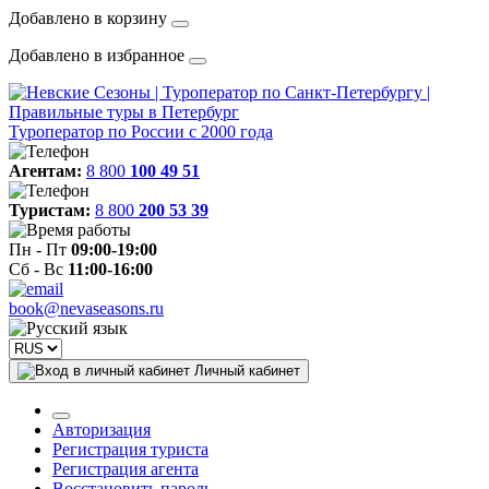
Добавлено в корзину
Добавлено в избранное
Туроператор по России с 2000 года
Агентам:
8 800
100 49 51
Туристам:
8 800
200 53 39
Пн - Пт
09:00-19:00
Сб - Вс
11:00-16:00
book@nevaseasons.ru
Личный кабинет
Авторизация
Регистрация туриста
Регистрация агента
Восстановить пароль