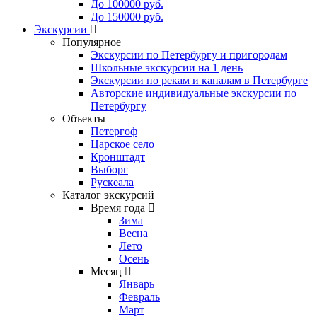
До 100000 руб.
До 150000 руб.
Экскурсии
Популярное
Экскурсии по Петербургу и пригородам
Школьные экскурсии на 1 день
Экскурсии по рекам и каналам в Петербурге
Авторские индивидуальные экскурсии по
Петербургу
Объекты
Петергоф
Царское село
Кронштадт
Выборг
Рускеала
Каталог экскурсий
Время года
Зима
Весна
Лето
Осень
Месяц
Январь
Февраль
Март