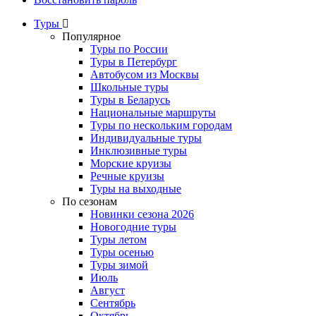
Туры
Популярное
Туры по России
Туры в Петербург
Автобусом из Москвы
Школьные туры
Туры в Беларусь
Национальные маршруты
Туры по нескольким городам
Индивидуальные туры
Инклюзивные туры
Морские круизы
Речные круизы
Туры на выходные
По сезонам
Новинки сезона 2026
Новогодние туры
Туры летом
Туры осенью
Туры зимой
Июль
Август
Сентябрь
Октябрь