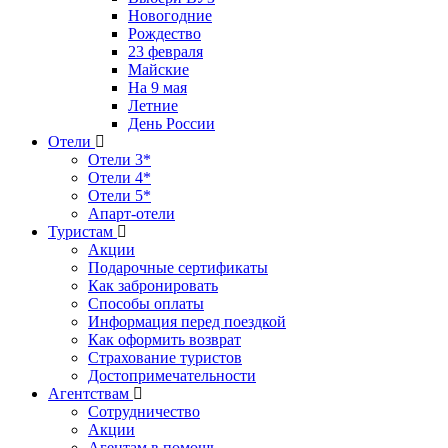
Новогодние
Рождество
23 февраля
Майские
На 9 мая
Летние
День России
Отели
Отели 3*
Отели 4*
Отели 5*
Апарт-отели
Туристам
Акции
Подарочные сертификаты
Как забронировать
Способы оплаты
Информация перед поездкой
Как оформить возврат
Страхование туристов
Достопримечательности
Агентствам
Сотрудничество
Акции
Агентам в помощь