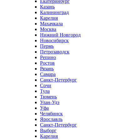
Екатеринбург
Казань
Калининград
Карелия
Махачкала
Москва
Нижний Новгород
Новосибирск
Пермь
Петрозаводск
Репино
Ростов
Рязань
Самара
Санкт-Петербург
Сочи
Тула
Тюмень
Улан-Удэ
Уфа
Челябинск
Ярославль
Санкт-Петербург
Выборг
Карелия