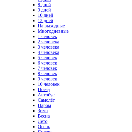
8 дней
9 дней
10 дней
12 дней
На выходные
Многодневные
1 человек
2 человека
3 человека
4 человека
5 человек
6 человек
7 человек
8 человек
9 человек
10 человек
Поезд
Автобус
Самолёт
Паром
Зима
Весна
Лето
Осень
Январь