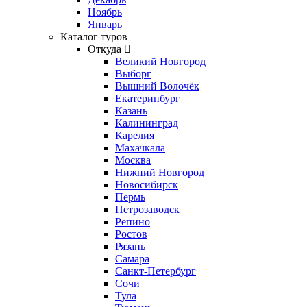
Ноябрь
Январь
Каталог туров
Откуда
Великий Новгород
Выборг
Вышний Волочёк
Екатеринбург
Казань
Калининград
Карелия
Махачкала
Москва
Нижний Новгород
Новосибирск
Пермь
Петрозаводск
Репино
Ростов
Рязань
Самара
Санкт-Петербург
Сочи
Тула