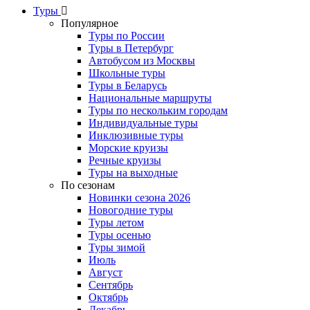
Туры
Популярное
Туры по России
Туры в Петербург
Автобусом из Москвы
Школьные туры
Туры в Беларусь
Национальные маршруты
Туры по нескольким городам
Индивидуальные туры
Инклюзивные туры
Морские круизы
Речные круизы
Туры на выходные
По сезонам
Новинки сезона 2026
Новогодние туры
Туры летом
Туры осенью
Туры зимой
Июль
Август
Сентябрь
Октябрь
Декабрь