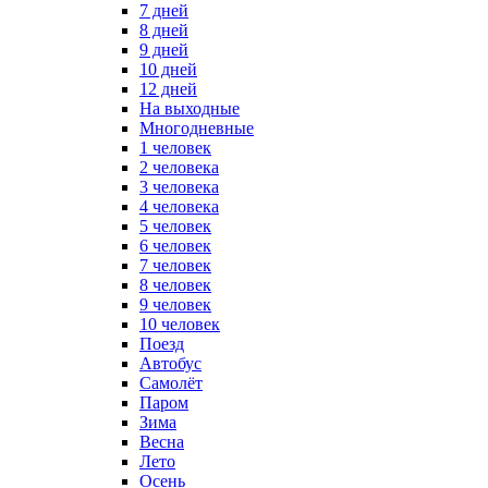
7 дней
8 дней
9 дней
10 дней
12 дней
На выходные
Многодневные
1 человек
2 человека
3 человека
4 человека
5 человек
6 человек
7 человек
8 человек
9 человек
10 человек
Поезд
Автобус
Самолёт
Паром
Зима
Весна
Лето
Осень