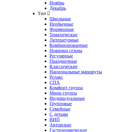
Ноябрь
Декабрь
Тип
Школьные
Необычные
Фирменные
Тематические
Литературные
Комбинированные
Новинки сезона
Регулярные
Праздничные
Классические
Национальные маршруты
Релакс
СПА
Комфорт группа
Мини группа
Индивидуальные
Групповые
Семейные
С детьми
ВИП
Авторские
Гастрономические