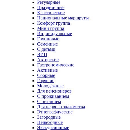
Регулярные
Праздничные
Классические
Национальные маршруты
Комфорт группа
Мини группа
Индивидуальные
Групповые
Семейные
С детьми
ВИП
Авторские
Гастрономические
Активные
Сборные
Горящие
Молодежные
Для пенсионеров
С проживанием
С питанием
Для первого знакомства
Этнографические
Загородные
Пешеходные
Экскурсионные