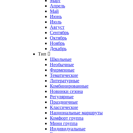
Март
Апрель
Май
Июнь
Июль
Август
Сентябрь
Октябрь
Ноябрь
Декабрь
Тип
Школьные
Необычные
Фирменные
Тематические
Литературные
Комбинированные
Новинки сезона
Регулярные
Праздничные
Классические
Национальные маршруты
Комфорт группа
Мини группа
Индивидуальные