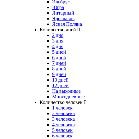
Эльбрус
Югра
Янтарный
Ярославль
Ясная Поляна
Количество дней
2 дня
3 дня
4 дня
5 дней
6 дней
7 дней
8 дней
9 дней
10 дней
12 дней
На выходные
Многодневные
Количество человек
1 человек
2 человека
3 человека
4 человека
5 человек
6 человек