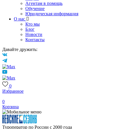
Агентам в помощь
Обучение
Юридическая информация
О нас
Кто мы
Блог
Новости
Контакты
Давайте дружить:
0
Избранное
0
Корзина
Туроператор по России с 2000 года