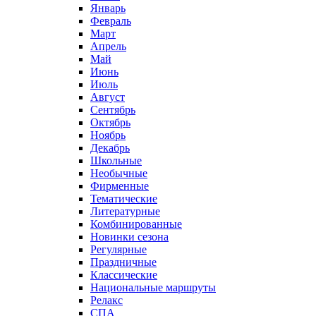
Январь
Февраль
Март
Апрель
Май
Июнь
Июль
Август
Сентябрь
Октябрь
Ноябрь
Декабрь
Школьные
Необычные
Фирменные
Тематические
Литературные
Комбинированные
Новинки сезона
Регулярные
Праздничные
Классические
Национальные маршруты
Релакс
СПА