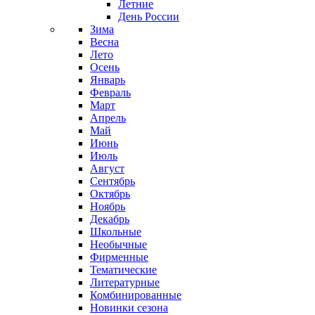
Летние
День России
Зима
Весна
Лето
Осень
Январь
Февраль
Март
Апрель
Май
Июнь
Июль
Август
Сентябрь
Октябрь
Ноябрь
Декабрь
Школьные
Необычные
Фирменные
Тематические
Литературные
Комбинированные
Новинки сезона