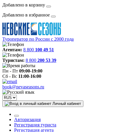
Добавлено в корзину
Добавлено в избранное
Туроператор по России с 2000 года
Агентам:
8 800
100 49 51
Туристам:
8 800
200 53 39
Пн - Пт
09:00-19:00
Сб - Вс
11:00-16:00
book@nevaseasons.ru
Личный кабинет
Авторизация
Регистрация туриста
Регистрация агента