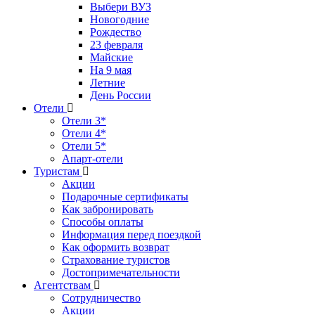
Выбери ВУЗ
Новогодние
Рождество
23 февраля
Майские
На 9 мая
Летние
День России
Отели
Отели 3*
Отели 4*
Отели 5*
Апарт-отели
Туристам
Акции
Подарочные сертификаты
Как забронировать
Способы оплаты
Информация перед поездкой
Как оформить возврат
Страхование туристов
Достопримечательности
Агентствам
Сотрудничество
Акции