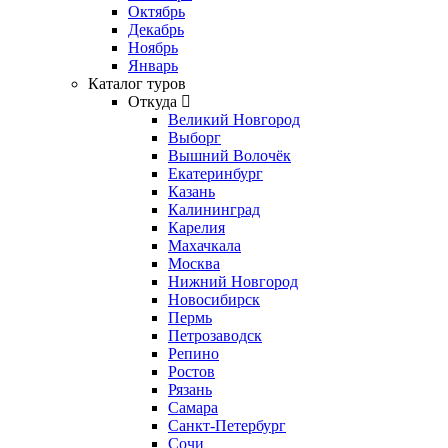
Октябрь
Декабрь
Ноябрь
Январь
Каталог туров
Откуда
Великий Новгород
Выборг
Вышний Волочёк
Екатеринбург
Казань
Калининград
Карелия
Махачкала
Москва
Нижний Новгород
Новосибирск
Пермь
Петрозаводск
Репино
Ростов
Рязань
Самара
Санкт-Петербург
Сочи