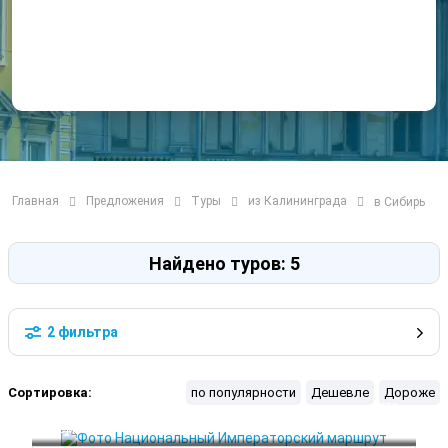
Главная
Предложения
Туры
из Калининграда
в Сибирь
Найдено туров: 5
2 фильтра
Сортировка:
по популярности
Дешевле
Дороже
 Лето
 Осень
Омск
 Весна