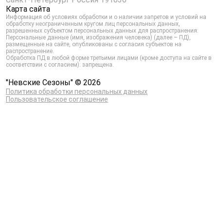
Карта сайта
Информация об условиях обработки и о наличии запретов и условий на
обработку неограниченным кругом лиц персональных данных,
разрешенных субъектом персональных данных для распространения:
Персональные данные (имя, изображения человека) (далее – ПД),
размещенные на сайте, опубликованы с согласия субъектов на
распространение.
Обработка ПД в любой форме третьими лицами (кроме доступа на сайте в
соответствии с согласием): запрещена.
"Невские Сезоны" © 2026
Политика обработки персональных данных
Пользовательское соглашение