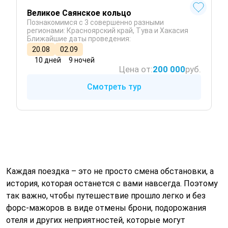
Великое Саянское кольцо
Познакомимся с 3 совершенно разными
регионами: Красноярский край, Тува и Хакасия
Ближайшие даты проведения:
20.08
02.09
10 дней
9 ночей
Цена от:
200 000
руб.
Смотреть тур
Каждая поездка – это не просто смена обстановки, а
история, которая останется с вами навсегда. Поэтому
так важно, чтобы путешествие прошло легко и без
форс-мажоров в виде отмены брони, подорожания
отеля и других неприятностей, которые могут