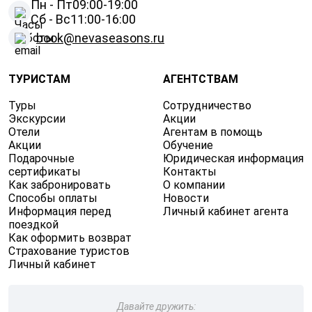
Пн - Пт
09:00-19:00
Сб - Вс
11:00-16:00
book@nevaseasons.ru
ТУРИСТАМ
АГЕНТСТВАМ
Туры
Сотрудничество
Экскурсии
Акции
Отели
Агентам в помощь
Акции
Обучение
Подарочные
Юридическая информация
сертификаты
Контакты
Как забронировать
О компании
Способы оплаты
Новости
Информация перед
Личный кабинет агента
поездкой
Как оформить возврат
Страхование туристов
Личный кабинет
Давайте дружить: