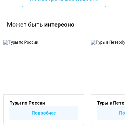
Может быть
интересно
Туры по России
Туры в Петер
Подробнее
Под