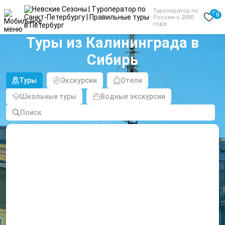
Туроператор по
0
0
России с 2000
года
Туры из Калининграда в
Сибирь
Туры
Экскурсии
Отели
Школьные туры
Водные экскурсии
Поиск