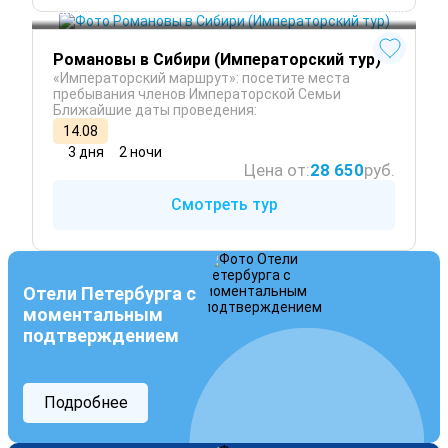
 Осень
Сибирь
 Весна
Романовы в Сибири (Императорский тур)
«Императорский маршрут»: посетите места
пребывания членов Императорской Семьи
Ближайшие даты проведения:
14.08
3 дня
2 ночи
Цена от:
28 650
руб.
Смотреть тур
Отели Петербурга с
моментальным
подтверждением
Подробнее