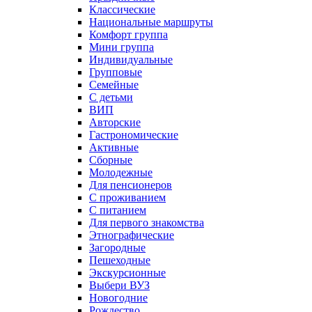
Классические
Национальные маршруты
Комфорт группа
Мини группа
Индивидуальные
Групповые
Семейные
С детьми
ВИП
Авторские
Гастрономические
Активные
Сборные
Молодежные
Для пенсионеров
С проживанием
С питанием
Для первого знакомства
Этнографические
Загородные
Пешеходные
Экскурсионные
Выбери ВУЗ
Новогодние
Рождество