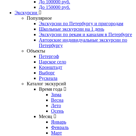
До 100000 руб.
До 150000 руб.
Экскурсии
Популярное
Экскурсии по Петербургу и пригородам
Школьные экскурсии на 1 день
Экскурсии по рекам и каналам в Петербурге
Авторские индивидуальные экскурсии по
Петербургу
Объекты
Петергоф
Царское село
Кронштадт
Выборг
Рускеала
Каталог экскурсий
Время года
Зима
Весна
Лето
Осень
Месяц
Январь
Февраль
Март