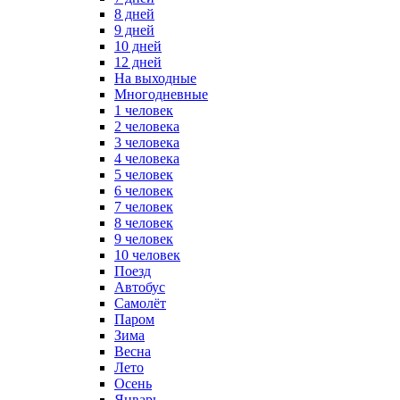
8 дней
9 дней
10 дней
12 дней
На выходные
Многодневные
1 человек
2 человека
3 человека
4 человека
5 человек
6 человек
7 человек
8 человек
9 человек
10 человек
Поезд
Автобус
Самолёт
Паром
Зима
Весна
Лето
Осень
Январь