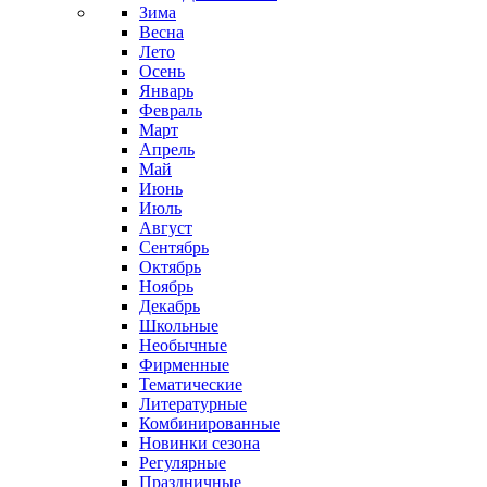
Зима
Весна
Лето
Осень
Январь
Февраль
Март
Апрель
Май
Июнь
Июль
Август
Сентябрь
Октябрь
Ноябрь
Декабрь
Школьные
Необычные
Фирменные
Тематические
Литературные
Комбинированные
Новинки сезона
Регулярные
Праздничные