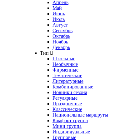
Апрель
Май
Июнь
Июль
Август
Сентябрь
Октябрь
Ноябрь
Декабрь
Тип
Школьные
Необычные
Фирменные
Тематические
Литературные
Комбинированные
Новинки сезона
Регулярные
Праздничные
Классические
Национальные маршруты
Комфорт группа
Мини группа
Индивидуальные
Групповые