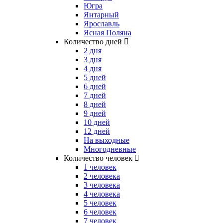
Югра
Янтарный
Ярославль
Ясная Поляна
Количество дней
2 дня
3 дня
4 дня
5 дней
6 дней
7 дней
8 дней
9 дней
10 дней
12 дней
На выходные
Многодневные
Количество человек
1 человек
2 человека
3 человека
4 человека
5 человек
6 человек
7 человек