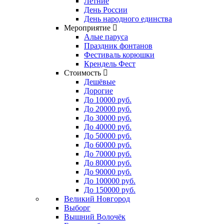
Летние
День России
День народного единства
Мероприятие
Алые паруса
Праздник фонтанов
Фестиваль корюшки
Крендель Фест
Стоимость
Дешёвые
Дорогие
До 10000 руб.
До 20000 руб.
До 30000 руб.
До 40000 руб.
До 50000 руб.
До 60000 руб.
До 70000 руб.
До 80000 руб.
До 90000 руб.
До 100000 руб.
До 150000 руб.
Великий Новгород
Выборг
Вышний Волочёк