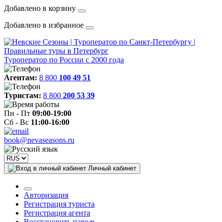
Добавлено в корзину
Добавлено в избранное
Туроператор по России с 2000 года
Агентам:
8 800
100 49 51
Туристам:
8 800
200 53 39
Пн - Пт
09:00-19:00
Сб - Вс
11:00-16:00
book@nevaseasons.ru
Личный кабинет
Авторизация
Регистрация туриста
Регистрация агента
Восстановить пароль