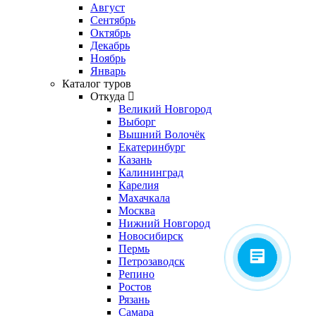
Август
Сентябрь
Октябрь
Декабрь
Ноябрь
Январь
Каталог туров
Откуда
Великий Новгород
Выборг
Вышний Волочёк
Екатеринбург
Казань
Калининград
Карелия
Махачкала
Москва
Нижний Новгород
Новосибирск
Пермь
Петрозаводск
Репино
Ростов
Рязань
Самара