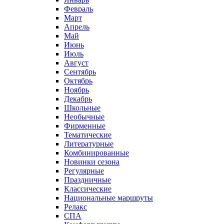
Февраль
Март
Апрель
Май
Июнь
Июль
Август
Сентябрь
Октябрь
Ноябрь
Декабрь
Школьные
Необычные
Фирменные
Тематические
Литературные
Комбинированные
Новинки сезона
Регулярные
Праздничные
Классические
Национальные маршруты
Релакс
СПА