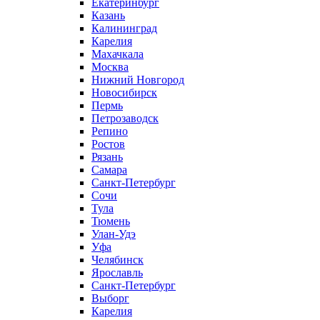
Екатеринбург
Казань
Калининград
Карелия
Махачкала
Москва
Нижний Новгород
Новосибирск
Пермь
Петрозаводск
Репино
Ростов
Рязань
Самара
Санкт-Петербург
Сочи
Тула
Тюмень
Улан-Удэ
Уфа
Челябинск
Ярославль
Санкт-Петербург
Выборг
Карелия