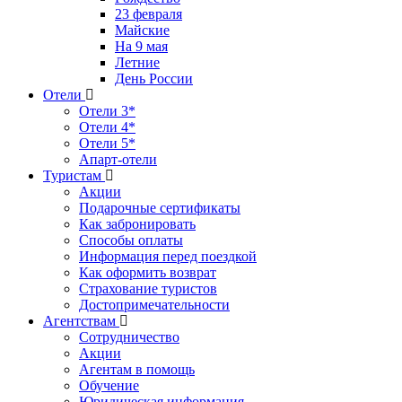
23 февраля
Майские
На 9 мая
Летние
День России
Отели
Отели 3*
Отели 4*
Отели 5*
Апарт-отели
Туристам
Акции
Подарочные сертификаты
Как забронировать
Способы оплаты
Информация перед поездкой
Как оформить возврат
Страхование туристов
Достопримечательности
Агентствам
Сотрудничество
Акции
Агентам в помощь
Обучение
Юридическая информация