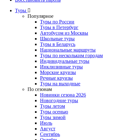
Туры
Популярное
Туры по России
Туры в Петербург
Автобусом из Москвы
Школьные туры
Туры в Беларусь
Национальные маршруты
Туры по нескольким городам
Индивидуальные туры
Инклюзивные туры
Морские круизы
Речные круизы
Туры на выходные
По сезонам
Новинки сезона 2026
Новогодние туры
Туры летом
Туры осенью
Туры зимой
Июль
Август
Сентябрь
Октябрь