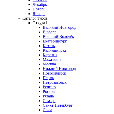
Декабрь
Ноябрь
Январь
Каталог туров
Откуда
Великий Новгород
Выборг
Вышний Волочёк
Екатеринбург
Казань
Калининград
Карелия
Махачкала
Москва
Нижний Новгород
Новосибирск
Пермь
Петрозаводск
Репино
Ростов
Рязань
Самара
Санкт-Петербург
Сочи