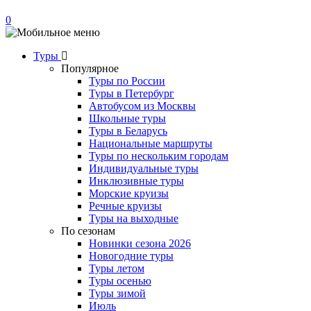
0
Туры
Популярное
Туры по России
Туры в Петербург
Автобусом из Москвы
Школьные туры
Туры в Беларусь
Национальные маршруты
Туры по нескольким городам
Индивидуальные туры
Инклюзивные туры
Морские круизы
Речные круизы
Туры на выходные
По сезонам
Новинки сезона 2026
Новогодние туры
Туры летом
Туры осенью
Туры зимой
Июль