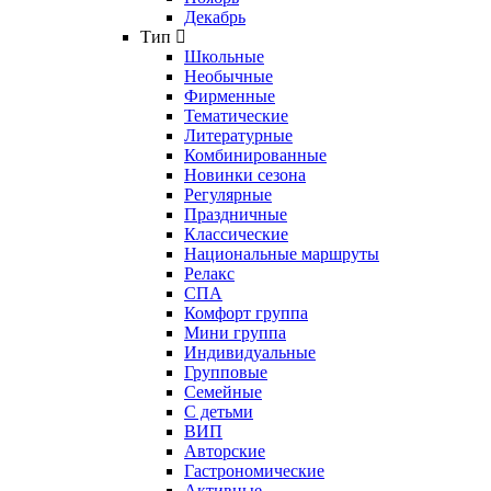
Декабрь
Тип
Школьные
Необычные
Фирменные
Тематические
Литературные
Комбинированные
Новинки сезона
Регулярные
Праздничные
Классические
Национальные маршруты
Релакс
СПА
Комфорт группа
Мини группа
Индивидуальные
Групповые
Семейные
С детьми
ВИП
Авторские
Гастрономические
Активные