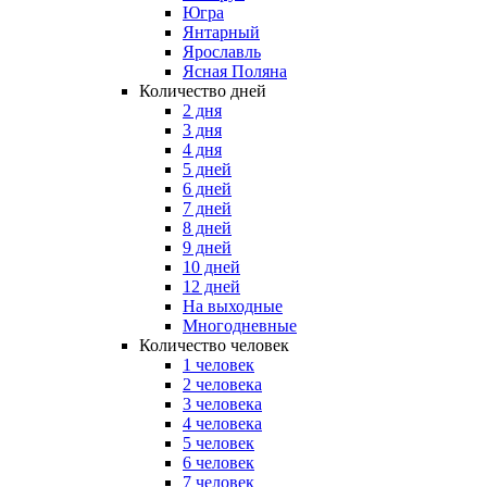
Югра
Янтарный
Ярославль
Ясная Поляна
Количество дней
2 дня
3 дня
4 дня
5 дней
6 дней
7 дней
8 дней
9 дней
10 дней
12 дней
На выходные
Многодневные
Количество человек
1 человек
2 человека
3 человека
4 человека
5 человек
6 человек
7 человек