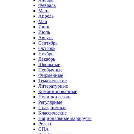
Февраль
Март
Апрель
Май
Июнь
Июль
Август
Сентябрь
Октябрь
Ноябрь
Декабрь
Школьные
Необычные
Фирменные
Тематические
Литературные
Комбинированные
Новинки сезона
Регулярные
Праздничные
Классические
Национальные маршруты
Релакс
СПА