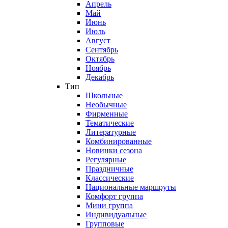
Апрель
Май
Июнь
Июль
Август
Сентябрь
Октябрь
Ноябрь
Декабрь
Тип
Школьные
Необычные
Фирменные
Тематические
Литературные
Комбинированные
Новинки сезона
Регулярные
Праздничные
Классические
Национальные маршруты
Комфорт группа
Мини группа
Индивидуальные
Групповые