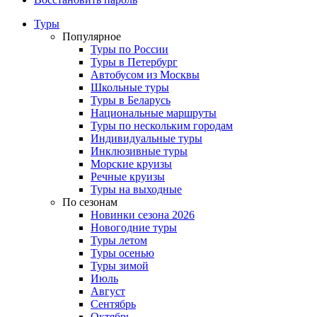
Туры
Популярное
Туры по России
Туры в Петербург
Автобусом из Москвы
Школьные туры
Туры в Беларусь
Национальные маршруты
Туры по нескольким городам
Индивидуальные туры
Инклюзивные туры
Морские круизы
Речные круизы
Туры на выходные
По сезонам
Новинки сезона 2026
Новогодние туры
Туры летом
Туры осенью
Туры зимой
Июль
Август
Сентябрь
Октябрь