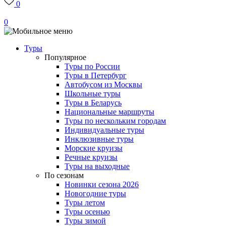
0
0
Туры
Популярное
Туры по России
Туры в Петербург
Автобусом из Москвы
Школьные туры
Туры в Беларусь
Национальные маршруты
Туры по нескольким городам
Индивидуальные туры
Инклюзивные туры
Морские круизы
Речные круизы
Туры на выходные
По сезонам
Новинки сезона 2026
Новогодние туры
Туры летом
Туры осенью
Туры зимой