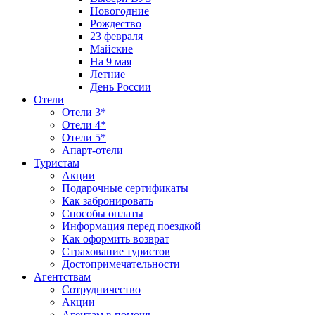
Новогодние
Рождество
23 февраля
Майские
На 9 мая
Летние
День России
Отели
Отели 3*
Отели 4*
Отели 5*
Апарт-отели
Туристам
Акции
Подарочные сертификаты
Как забронировать
Способы оплаты
Информация перед поездкой
Как оформить возврат
Страхование туристов
Достопримечательности
Агентствам
Сотрудничество
Акции
Агентам в помощь