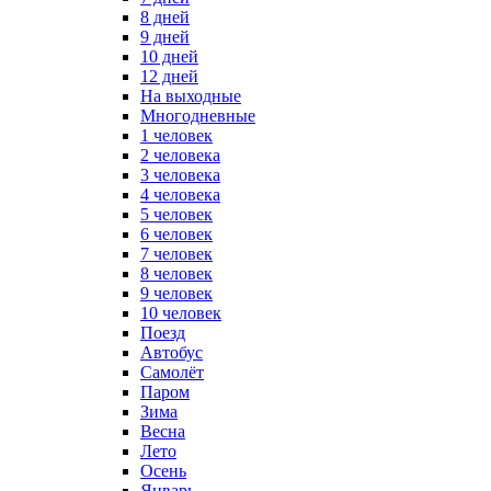
8 дней
9 дней
10 дней
12 дней
На выходные
Многодневные
1 человек
2 человека
3 человека
4 человека
5 человек
6 человек
7 человек
8 человек
9 человек
10 человек
Поезд
Автобус
Самолёт
Паром
Зима
Весна
Лето
Осень
Январь