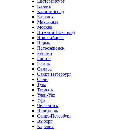
Екатеринбург
Казань
Калининград
Карелия
Махачкала
Москва
Нижний Новгород
Новосибирск
Пермь
Петрозаводск
Репино
Ростов
Рязань
Самара
Санкт-Петербург
Сочи
Тула
Тюмень
Улан-Удэ
Уфа
Челябинск
Ярославль
Санкт-Петербург
Выборг
Карелия