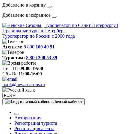
Добавлено в корзину
Добавлено в избранное
Туроператор по России с 2000 года
Агентам:
8 800
100 49 51
Туристам:
8 800
200 53 39
Пн - Пт
09:00-19:00
Сб - Вс
11:00-16:00
book@nevaseasons.ru
Личный кабинет
Авторизация
Регистрация туриста
Регистрация агента
Восстановить пароль