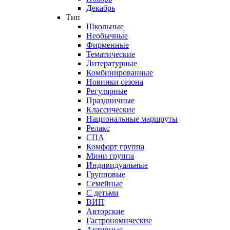
Декабрь
Тип
Школьные
Необычные
Фирменные
Тематические
Литературные
Комбинированные
Новинки сезона
Регулярные
Праздничные
Классические
Национальные маршруты
Релакс
СПА
Комфорт группа
Мини группа
Индивидуальные
Групповые
Семейные
С детьми
ВИП
Авторские
Гастрономические
Активные