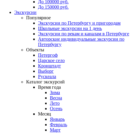
До 100000 руб.
До 150000 руб.
Экскурсии
Популярное
Экскурсии по Петербургу и пригородам
Школьные экскурсии на 1 день
Экскурсии по рекам и каналам в Петербурге
Авторские индивидуальные экскурсии по
Петербургу
Объекты
Петергоф
Царское село
Кронштадт
Выборг
Рускеала
Каталог экскурсий
Время года
Зима
Весна
Лето
Осень
Месяц
Январь
Февраль
Март