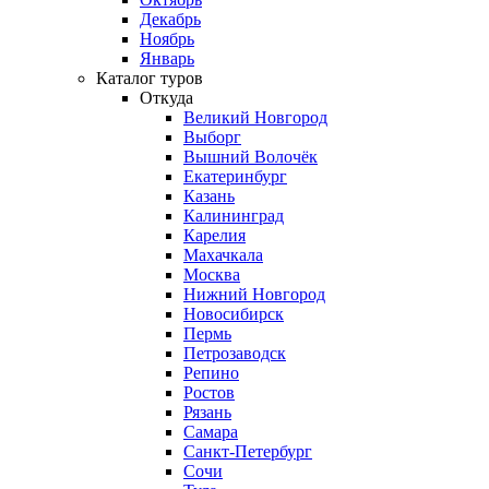
Декабрь
Ноябрь
Январь
Каталог туров
Откуда
Великий Новгород
Выборг
Вышний Волочёк
Екатеринбург
Казань
Калининград
Карелия
Махачкала
Москва
Нижний Новгород
Новосибирск
Пермь
Петрозаводск
Репино
Ростов
Рязань
Самара
Санкт-Петербург
Сочи