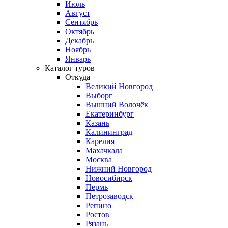
Июль
Август
Сентябрь
Октябрь
Декабрь
Ноябрь
Январь
Каталог туров
Откуда
Великий Новгород
Выборг
Вышний Волочёк
Екатеринбург
Казань
Калининград
Карелия
Махачкала
Москва
Нижний Новгород
Новосибирск
Пермь
Петрозаводск
Репино
Ростов
Рязань