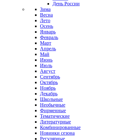
День России
Зима
Весна
Лето
Осень
Январь
Февраль
Март
Апрель
Май
Июнь
Июль
Август
Сентябрь
Октябрь
Ноябрь
Декабрь
Школьные
Необычные
Фирменные
Тематические
Литературные
Комбинированные
Новинки сезона
Регулярные