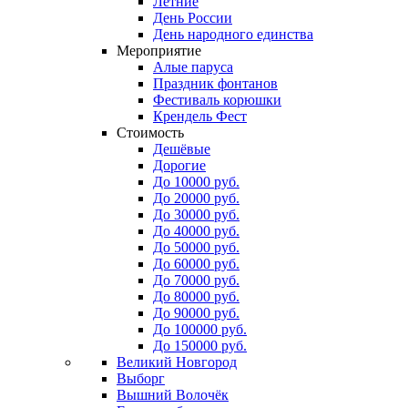
Летние
День России
День народного единства
Мероприятие
Алые паруса
Праздник фонтанов
Фестиваль корюшки
Крендель Фест
Стоимость
Дешёвые
Дорогие
До 10000 руб.
До 20000 руб.
До 30000 руб.
До 40000 руб.
До 50000 руб.
До 60000 руб.
До 70000 руб.
До 80000 руб.
До 90000 руб.
До 100000 руб.
До 150000 руб.
Великий Новгород
Выборг
Вышний Волочёк