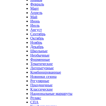
Февраль
Март
Апрель
Май
Июнь
Июль
Август
Сентябрь
Октябрь
Ноябрь
Декабрь
Школьные
Необычные
Фирменные
Тематические
Литературные
Комбинированные
Новинки сезона
Регулярные
Праздничные
Классические
Национальные маршруты
Релакс
СПА