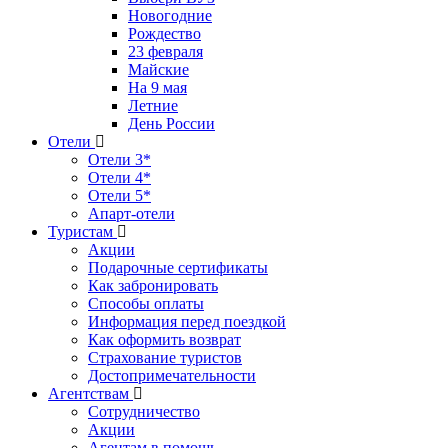
Новогодние
Рождество
23 февраля
Майские
На 9 мая
Летние
День России
Отели
Отели 3*
Отели 4*
Отели 5*
Апарт-отели
Туристам
Акции
Подарочные сертификаты
Как забронировать
Способы оплаты
Информация перед поездкой
Как оформить возврат
Страхование туристов
Достопримечательности
Агентствам
Сотрудничество
Акции
Агентам в помощь