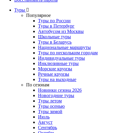
Туры
Популярное
Туры по России
Туры в Петербург
Автобусом из Москвы
Школьные туры
Туры в Беларусь
Национальные маршруты
Туры по нескольким городам
Индивидуальные туры
Инклюзивные туры
Морские круизы
Речные круизы
Туры на выходные
По сезонам
Новинки сезона 2026
Новогодние туры
Туры летом
Туры осенью
Туры зимой
Июль
Август
Сентябрь
Октябрь