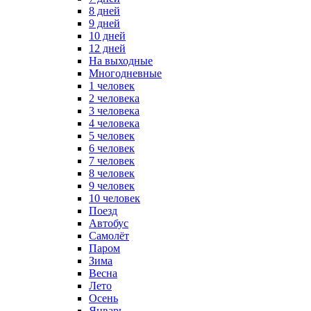
8 дней
9 дней
10 дней
12 дней
На выходные
Многодневные
1 человек
2 человека
3 человека
4 человека
5 человек
6 человек
7 человек
8 человек
9 человек
10 человек
Поезд
Автобус
Самолёт
Паром
Зима
Весна
Лето
Осень
Январь