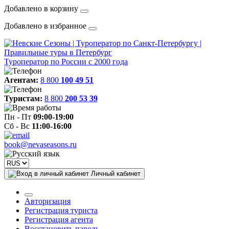
Добавлено в корзину
Добавлено в избранное
Туроператор по России с 2000 года
Агентам:
8 800
100 49 51
Туристам:
8 800
200 53 39
Пн - Пт
09:00-19:00
Сб - Вс
11:00-16:00
book@nevaseasons.ru
Личный кабинет
Авторизация
Регистрация туриста
Регистрация агента
Восстановить пароль