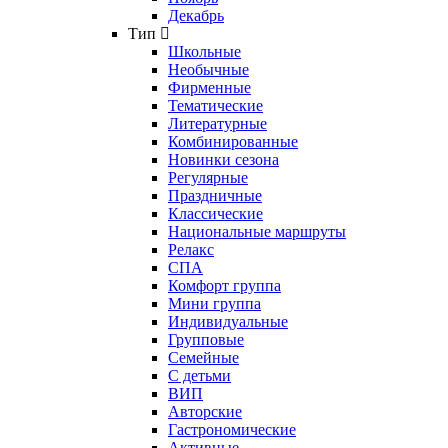
Декабрь
Тип
Школьные
Необычные
Фирменные
Тематические
Литературные
Комбинированные
Новинки сезона
Регулярные
Праздничные
Классические
Национальные маршруты
Релакс
СПА
Комфорт группа
Мини группа
Индивидуальные
Групповые
Семейные
С детьми
ВИП
Авторские
Гастрономические
Активные