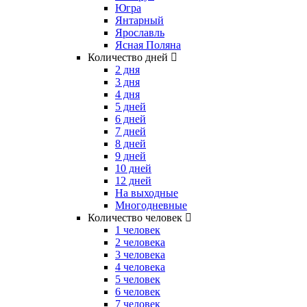
Югра
Янтарный
Ярославль
Ясная Поляна
Количество дней
2 дня
3 дня
4 дня
5 дней
6 дней
7 дней
8 дней
9 дней
10 дней
12 дней
На выходные
Многодневные
Количество человек
1 человек
2 человека
3 человека
4 человека
5 человек
6 человек
7 человек