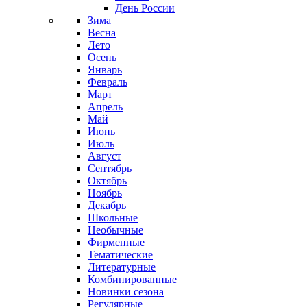
День России
Зима
Весна
Лето
Осень
Январь
Февраль
Март
Апрель
Май
Июнь
Июль
Август
Сентябрь
Октябрь
Ноябрь
Декабрь
Школьные
Необычные
Фирменные
Тематические
Литературные
Комбинированные
Новинки сезона
Регулярные