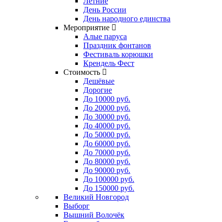
Летние
День России
День народного единства
Мероприятие
Алые паруса
Праздник фонтанов
Фестиваль корюшки
Крендель Фест
Стоимость
Дешёвые
Дорогие
До 10000 руб.
До 20000 руб.
До 30000 руб.
До 40000 руб.
До 50000 руб.
До 60000 руб.
До 70000 руб.
До 80000 руб.
До 90000 руб.
До 100000 руб.
До 150000 руб.
Великий Новгород
Выборг
Вышний Волочёк