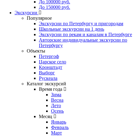
До 100000 руб.
До 150000 руб.
Экскурсии
Популярное
Экскурсии по Петербургу и пригородам
Школьные экскурсии на 1 день
Экскурсии по рекам и каналам в Петербурге
Авторские индивидуальные экскурсии по
Петербургу
Объекты
Петергоф
Царское село
Кронштадт
Выборг
Рускеала
Каталог экскурсий
Время года
Зима
Весна
Лето
Осень
Месяц
Январь
Февраль
Март