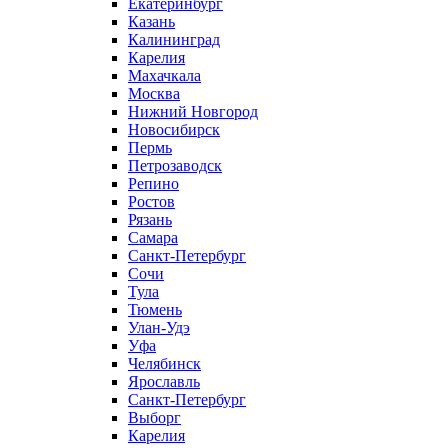
Екатеринбург
Казань
Калининград
Карелия
Махачкала
Москва
Нижний Новгород
Новосибирск
Пермь
Петрозаводск
Репино
Ростов
Рязань
Самара
Санкт-Петербург
Сочи
Тула
Тюмень
Улан-Удэ
Уфа
Челябинск
Ярославль
Санкт-Петербург
Выборг
Карелия