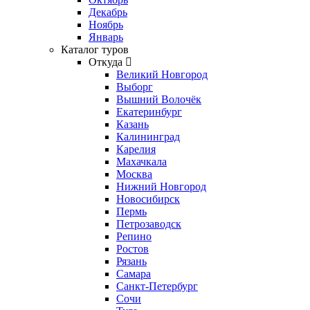
Декабрь
Ноябрь
Январь
Каталог туров
Откуда
Великий Новгород
Выборг
Вышний Волочёк
Екатеринбург
Казань
Калининград
Карелия
Махачкала
Москва
Нижний Новгород
Новосибирск
Пермь
Петрозаводск
Репино
Ростов
Рязань
Самара
Санкт-Петербург
Сочи