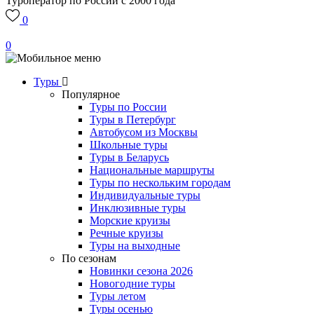
Туроператор по России с 2000 года
0
0
Туры
Популярное
Туры по России
Туры в Петербург
Автобусом из Москвы
Школьные туры
Туры в Беларусь
Национальные маршруты
Туры по нескольким городам
Индивидуальные туры
Инклюзивные туры
Морские круизы
Речные круизы
Туры на выходные
По сезонам
Новинки сезона 2026
Новогодние туры
Туры летом
Туры осенью