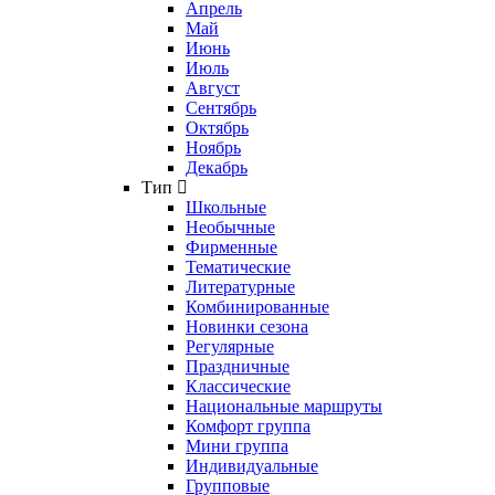
Апрель
Май
Июнь
Июль
Август
Сентябрь
Октябрь
Ноябрь
Декабрь
Тип
Школьные
Необычные
Фирменные
Тематические
Литературные
Комбинированные
Новинки сезона
Регулярные
Праздничные
Классические
Национальные маршруты
Комфорт группа
Мини группа
Индивидуальные
Групповые