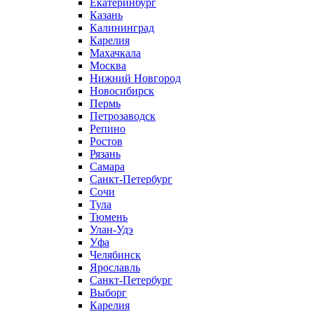
Екатеринбург
Казань
Калининград
Карелия
Махачкала
Москва
Нижний Новгород
Новосибирск
Пермь
Петрозаводск
Репино
Ростов
Рязань
Самара
Санкт-Петербург
Сочи
Тула
Тюмень
Улан-Удэ
Уфа
Челябинск
Ярославль
Санкт-Петербург
Выборг
Карелия