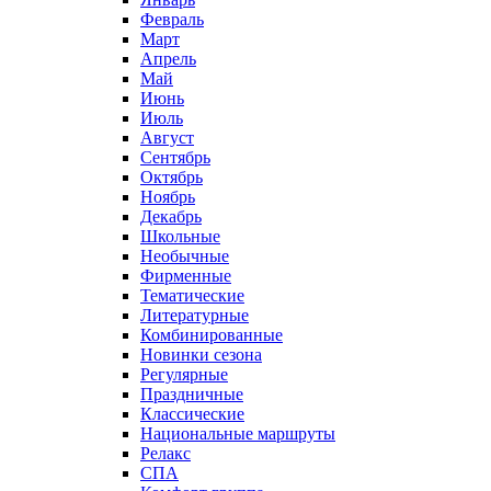
Февраль
Март
Апрель
Май
Июнь
Июль
Август
Сентябрь
Октябрь
Ноябрь
Декабрь
Школьные
Необычные
Фирменные
Тематические
Литературные
Комбинированные
Новинки сезона
Регулярные
Праздничные
Классические
Национальные маршруты
Релакс
СПА