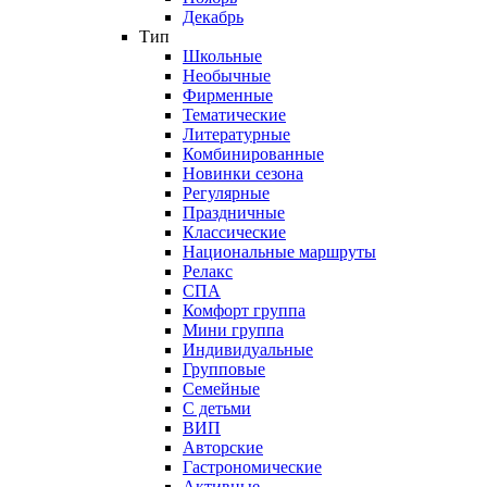
Декабрь
Тип
Школьные
Необычные
Фирменные
Тематические
Литературные
Комбинированные
Новинки сезона
Регулярные
Праздничные
Классические
Национальные маршруты
Релакс
СПА
Комфорт группа
Мини группа
Индивидуальные
Групповые
Семейные
С детьми
ВИП
Авторские
Гастрономические
Активные