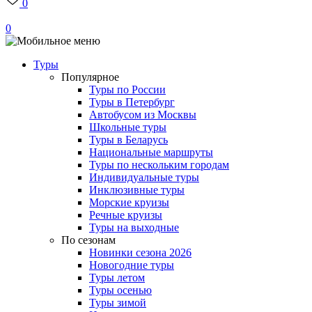
0
0
Туры
Популярное
Туры по России
Туры в Петербург
Автобусом из Москвы
Школьные туры
Туры в Беларусь
Национальные маршруты
Туры по нескольким городам
Индивидуальные туры
Инклюзивные туры
Морские круизы
Речные круизы
Туры на выходные
По сезонам
Новинки сезона 2026
Новогодние туры
Туры летом
Туры осенью
Туры зимой