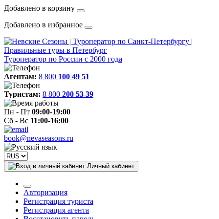
Добавлено в корзину
Добавлено в избранное
Туроператор по России с 2000 года
Агентам:
8 800
100 49 51
Туристам:
8 800
200 53 39
Пн - Пт
09:00-19:00
Сб - Вс
11:00-16:00
book@nevaseasons.ru
Личный кабинет
Авторизация
Регистрация туриста
Регистрация агента
Восстановить пароль