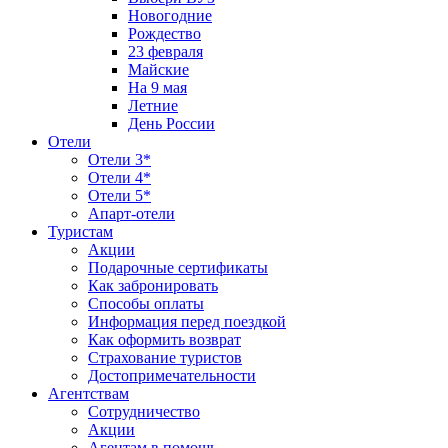
Новогодние
Рождество
23 февраля
Майские
На 9 мая
Летние
День России
Отели
Отели 3*
Отели 4*
Отели 5*
Апарт-отели
Туристам
Акции
Подарочные сертификаты
Как забронировать
Способы оплаты
Информация перед поездкой
Как оформить возврат
Страхование туристов
Достопримечательности
Агентствам
Сотрудничество
Акции
Агентам в помощь