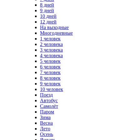
8 дней
9 дней
10 дней
12 дней
На выходные
Многодневные
1 человек
2 человека
3 человека
4 человека
5 человек
6 человек
7 человек
8 человек
9 человек
10 человек
Поезд
Автобус
Самолёт
Паром
Зима
Весна
Лето
Осень
Январь