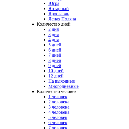
Югра
Янтарный
Ярославль
Ясная Поляна
Количество дней
2 дня
3 дня
4 дня
5 дней
6 дней
7 дней
8 дней
9 дней
10 дней
12 дней
На выходные
Многодневные
Количество человек
1 человек
2 человека
3 человека
4 человека
5 человек
6 человек
7 человек