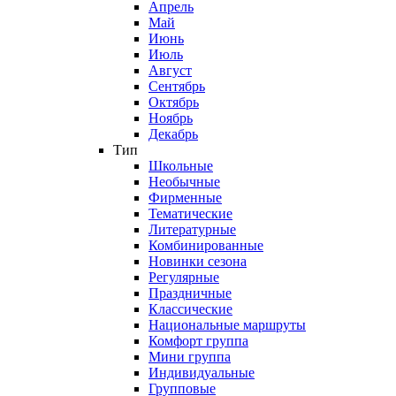
Апрель
Май
Июнь
Июль
Август
Сентябрь
Октябрь
Ноябрь
Декабрь
Тип
Школьные
Необычные
Фирменные
Тематические
Литературные
Комбинированные
Новинки сезона
Регулярные
Праздничные
Классические
Национальные маршруты
Комфорт группа
Мини группа
Индивидуальные
Групповые