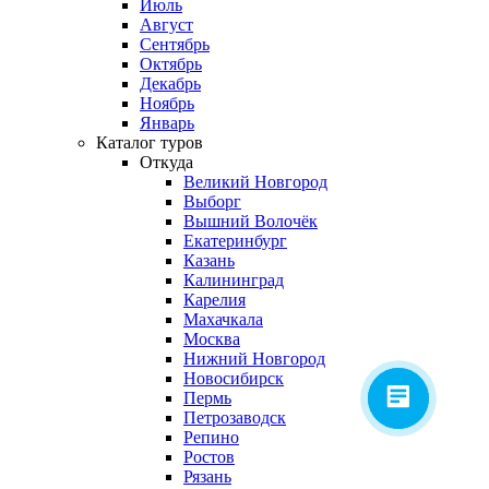
Июль
Август
Сентябрь
Октябрь
Декабрь
Ноябрь
Январь
Каталог туров
Откуда
Великий Новгород
Выборг
Вышний Волочёк
Екатеринбург
Казань
Калининград
Карелия
Махачкала
Москва
Нижний Новгород
Новосибирск
Пермь
Петрозаводск
Репино
Ростов
Рязань