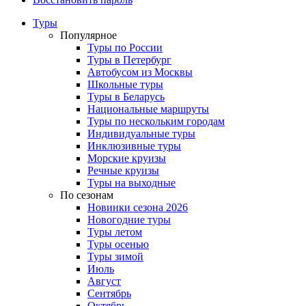
Туры
Популярное
Туры по России
Туры в Петербург
Автобусом из Москвы
Школьные туры
Туры в Беларусь
Национальные маршруты
Туры по нескольким городам
Индивидуальные туры
Инклюзивные туры
Морские круизы
Речные круизы
Туры на выходные
По сезонам
Новинки сезона 2026
Новогодние туры
Туры летом
Туры осенью
Туры зимой
Июль
Август
Сентябрь
Октябрь