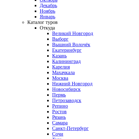
Декабрь
Ноябрь
Январь
Каталог туров
Откуда
Великий Новгород
Выборг
Вышний Волочёк
Екатеринбург
Казань
Калининград
Карелия
Махачкала
Москва
Нижний Новгород
Новосибирск
Пермь
Петрозаводск
Репино
Ростов
Рязань
Самара
Санкт-Петербург
Сочи