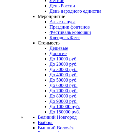
Летние
День России
День народного единства
Мероприятие
Алые паруса
Праздник фонтанов
Фестиваль корюшки
Крендель Фест
Стоимость
Дешёвые
Дорогие
До 10000 руб.
До 20000 руб.
До 30000 руб.
До 40000 руб.
До 50000 руб.
До 60000 руб.
До 70000 руб.
До 80000 руб.
До 90000 руб.
До 100000 руб.
До 150000 руб.
Великий Новгород
Выборг
Вышний Волочёк