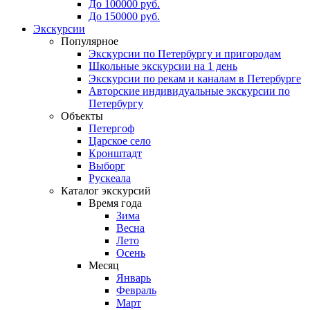
До 100000 руб.
До 150000 руб.
Экскурсии
Популярное
Экскурсии по Петербургу и пригородам
Школьные экскурсии на 1 день
Экскурсии по рекам и каналам в Петербурге
Авторские индивидуальные экскурсии по
Петербургу
Объекты
Петергоф
Царское село
Кронштадт
Выборг
Рускеала
Каталог экскурсий
Время года
Зима
Весна
Лето
Осень
Месяц
Январь
Февраль
Март