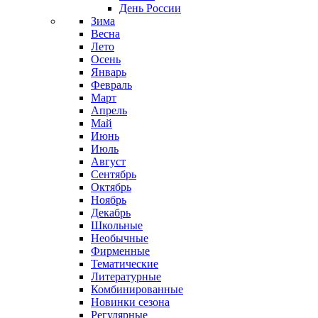
День России
Зима
Весна
Лето
Осень
Январь
Февраль
Март
Апрель
Май
Июнь
Июль
Август
Сентябрь
Октябрь
Ноябрь
Декабрь
Школьные
Необычные
Фирменные
Тематические
Литературные
Комбинированные
Новинки сезона
Регулярные