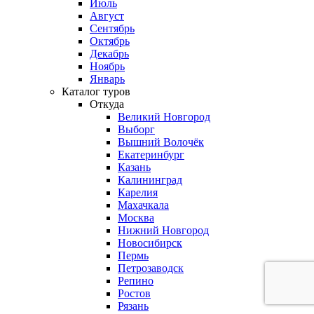
Июль
Август
Сентябрь
Октябрь
Декабрь
Ноябрь
Январь
Каталог туров
Откуда
Великий Новгород
Выборг
Вышний Волочёк
Екатеринбург
Казань
Калининград
Карелия
Махачкала
Москва
Нижний Новгород
Новосибирск
Пермь
Петрозаводск
Репино
Ростов
Рязань