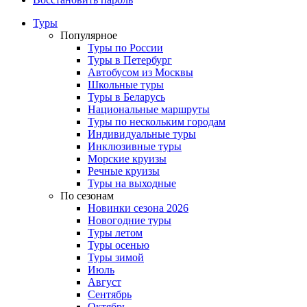
Туры
Популярное
Туры по России
Туры в Петербург
Автобусом из Москвы
Школьные туры
Туры в Беларусь
Национальные маршруты
Туры по нескольким городам
Индивидуальные туры
Инклюзивные туры
Морские круизы
Речные круизы
Туры на выходные
По сезонам
Новинки сезона 2026
Новогодние туры
Туры летом
Туры осенью
Туры зимой
Июль
Август
Сентябрь
Октябрь