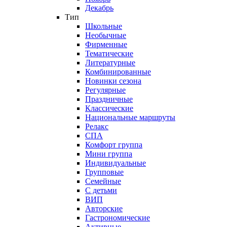
Декабрь
Тип
Школьные
Необычные
Фирменные
Тематические
Литературные
Комбинированные
Новинки сезона
Регулярные
Праздничные
Классические
Национальные маршруты
Релакс
СПА
Комфорт группа
Мини группа
Индивидуальные
Групповые
Семейные
С детьми
ВИП
Авторские
Гастрономические
Активные