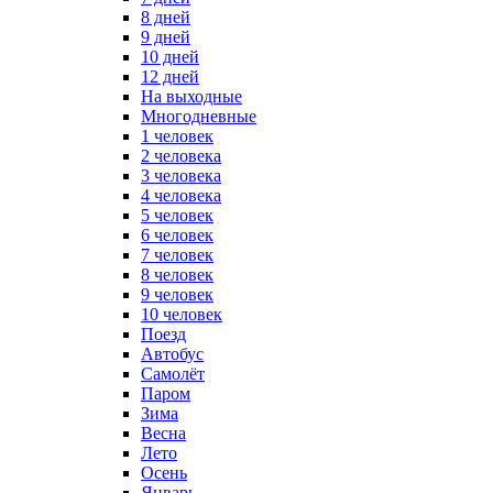
8 дней
9 дней
10 дней
12 дней
На выходные
Многодневные
1 человек
2 человека
3 человека
4 человека
5 человек
6 человек
7 человек
8 человек
9 человек
10 человек
Поезд
Автобус
Самолёт
Паром
Зима
Весна
Лето
Осень
Январь