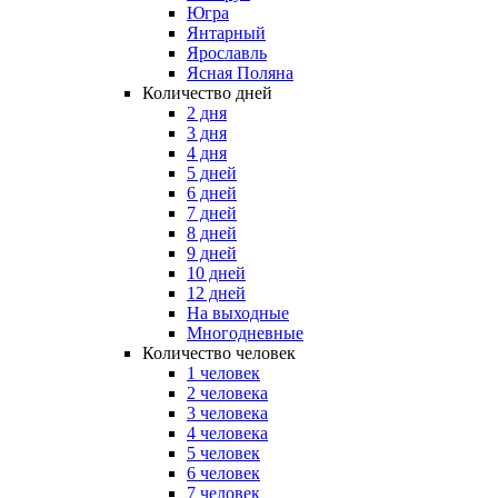
Югра
Янтарный
Ярославль
Ясная Поляна
Количество дней
2 дня
3 дня
4 дня
5 дней
6 дней
7 дней
8 дней
9 дней
10 дней
12 дней
На выходные
Многодневные
Количество человек
1 человек
2 человека
3 человека
4 человека
5 человек
6 человек
7 человек