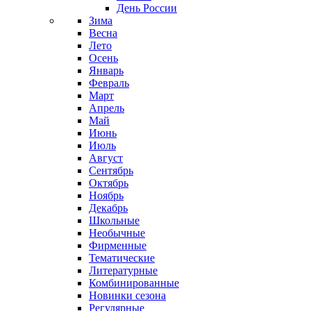
День России
Зима
Весна
Лето
Осень
Январь
Февраль
Март
Апрель
Май
Июнь
Июль
Август
Сентябрь
Октябрь
Ноябрь
Декабрь
Школьные
Необычные
Фирменные
Тематические
Литературные
Комбинированные
Новинки сезона
Регулярные