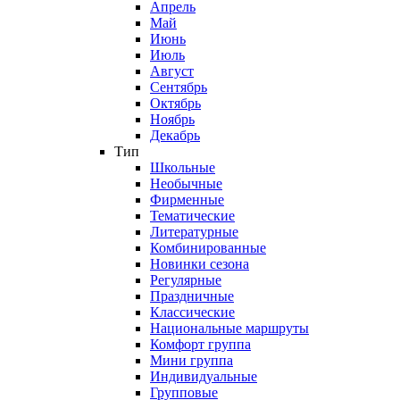
Апрель
Май
Июнь
Июль
Август
Сентябрь
Октябрь
Ноябрь
Декабрь
Тип
Школьные
Необычные
Фирменные
Тематические
Литературные
Комбинированные
Новинки сезона
Регулярные
Праздничные
Классические
Национальные маршруты
Комфорт группа
Мини группа
Индивидуальные
Групповые