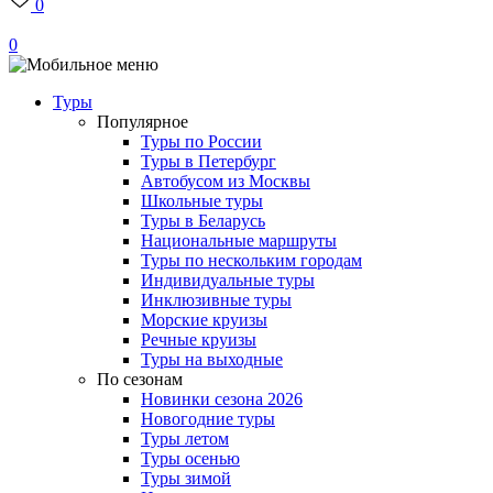
0
0
Туры
Популярное
Туры по России
Туры в Петербург
Автобусом из Москвы
Школьные туры
Туры в Беларусь
Национальные маршруты
Туры по нескольким городам
Индивидуальные туры
Инклюзивные туры
Морские круизы
Речные круизы
Туры на выходные
По сезонам
Новинки сезона 2026
Новогодние туры
Туры летом
Туры осенью
Туры зимой