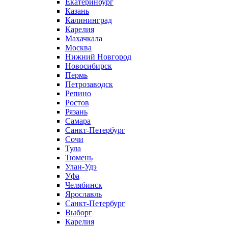
Екатеринбург
Казань
Калининград
Карелия
Махачкала
Москва
Нижний Новгород
Новосибирск
Пермь
Петрозаводск
Репино
Ростов
Рязань
Самара
Санкт-Петербург
Сочи
Тула
Тюмень
Улан-Удэ
Уфа
Челябинск
Ярославль
Санкт-Петербург
Выборг
Карелия