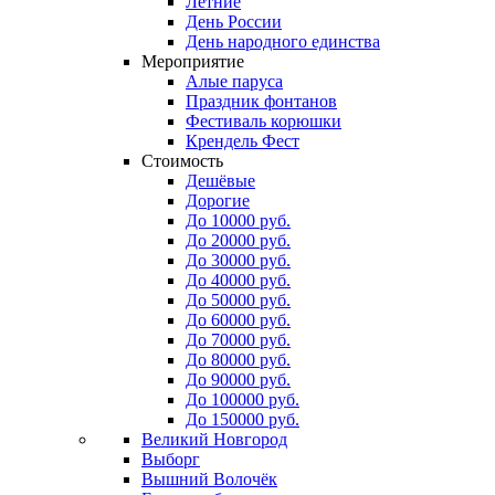
Летние
День России
День народного единства
Мероприятие
Алые паруса
Праздник фонтанов
Фестиваль корюшки
Крендель Фест
Стоимость
Дешёвые
Дорогие
До 10000 руб.
До 20000 руб.
До 30000 руб.
До 40000 руб.
До 50000 руб.
До 60000 руб.
До 70000 руб.
До 80000 руб.
До 90000 руб.
До 100000 руб.
До 150000 руб.
Великий Новгород
Выборг
Вышний Волочёк