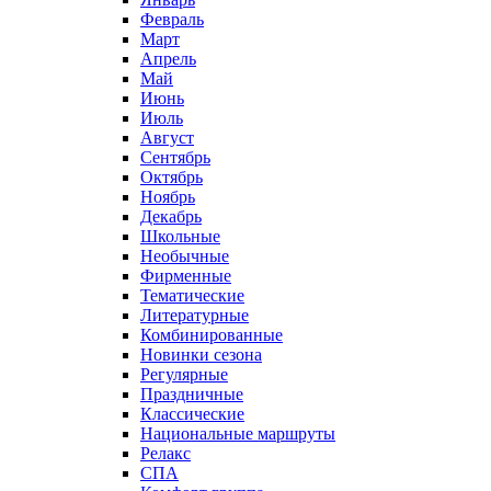
Февраль
Март
Апрель
Май
Июнь
Июль
Август
Сентябрь
Октябрь
Ноябрь
Декабрь
Школьные
Необычные
Фирменные
Тематические
Литературные
Комбинированные
Новинки сезона
Регулярные
Праздничные
Классические
Национальные маршруты
Релакс
СПА