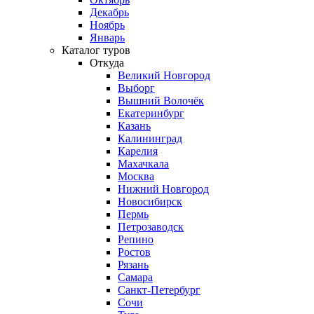
Декабрь
Ноябрь
Январь
Каталог туров
Откуда
Великий Новгород
Выборг
Вышний Волочёк
Екатеринбург
Казань
Калининград
Карелия
Махачкала
Москва
Нижний Новгород
Новосибирск
Пермь
Петрозаводск
Репино
Ростов
Рязань
Самара
Санкт-Петербург
Сочи