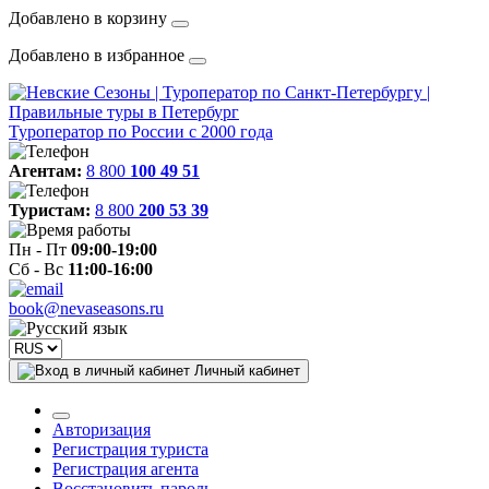
Добавлено в корзину
Добавлено в избранное
Туроператор по России с 2000 года
Агентам:
8 800
100 49 51
Туристам:
8 800
200 53 39
Пн - Пт
09:00-19:00
Сб - Вс
11:00-16:00
book@nevaseasons.ru
Личный кабинет
Авторизация
Регистрация туриста
Регистрация агента
Восстановить пароль