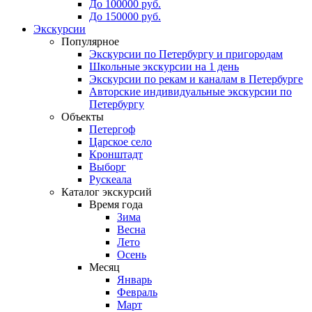
До 100000 руб.
До 150000 руб.
Экскурсии
Популярное
Экскурсии по Петербургу и пригородам
Школьные экскурсии на 1 день
Экскурсии по рекам и каналам в Петербурге
Авторские индивидуальные экскурсии по
Петербургу
Объекты
Петергоф
Царское село
Кронштадт
Выборг
Рускеала
Каталог экскурсий
Время года
Зима
Весна
Лето
Осень
Месяц
Январь
Февраль
Март