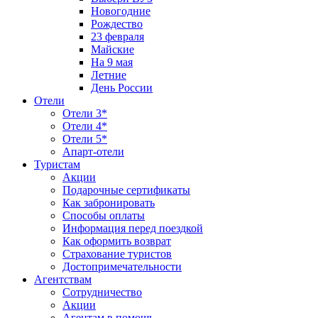
Новогодние
Рождество
23 февраля
Майские
На 9 мая
Летние
День России
Отели
Отели 3*
Отели 4*
Отели 5*
Апарт-отели
Туристам
Акции
Подарочные сертификаты
Как забронировать
Способы оплаты
Информация перед поездкой
Как оформить возврат
Страхование туристов
Достопримечательности
Агентствам
Сотрудничество
Акции
Агентам в помощь