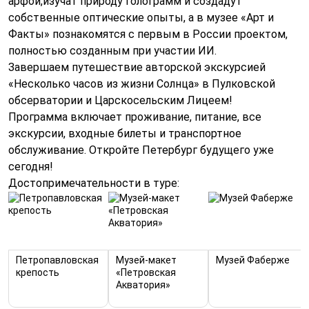
арфой,изучат природу голограмм и создадут
собственные оптические опыты, а в музее «Арт и
Факты» познакомятся с первым в России проектом,
полностью созданным при участии ИИ.
Завершаем путешествие авторской экскурсией
«Несколько часов из жизни Солнца» в Пулковской
обсерватории и Царскосельским Лицеем!
Программа включает проживание, питание, все
экскурсии, входные билеты и транспортное
обслуживание. Откройте Петербург будущего уже
сегодня!
Достопримечательности в туре:
Петропавловская
Музей-макет
Музей Фаберже
крепость
«Петровская
Акватория»