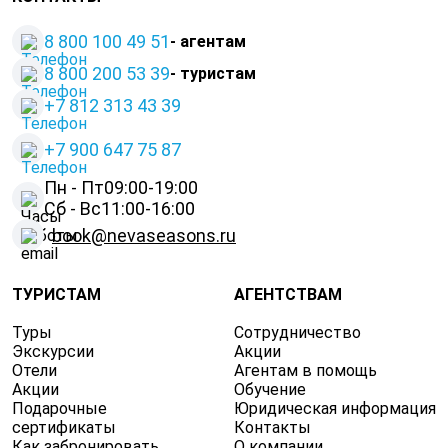
8 800 100 49 51
- агентам
8 800 200 53 39
- туристам
+7 812 313 43 39
+
7 900 647 75 87
Пн - Пт
09:00-19:00
Сб - Вс
11:00-16:00
book@nevaseasons.ru
ТУРИСТАМ
АГЕНТСТВАМ
Туры
Сотрудничество
Экскурсии
Акции
Отели
Агентам в помощь
Акции
Обучение
Подарочные
Юридическая информация
сертификаты
Контакты
Как забронировать
О компании