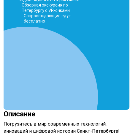
Обзорная экскурсия по
Петербургу с VR-очками
Сопровождающие едут
бесплатно
Описание
Погрузитесь в мир современных технологий,
инноваций и цифровой истории Санкт-Петербурга!