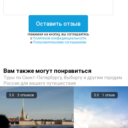
Оставить отзыв
Нажимая на кнопку, вы соглашаетесь
c
Политикой конфиденциальности
и
Пользовательским соглашением
Вам также могут понравиться
Туры по Санкт-Петербургу, Выборгу и другим городам
России для вашего путешествия
5.0
5 отзывов
5.0
1 отзыв