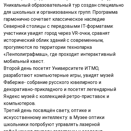
Уникальный образовательный тур создан специально
для школьных и организованных групп. Программа
гармонично сочетает классическое наследие
Северной столицы с передовыми IT-форматами:
участники увидят город через VR-очки, сравнят
исторический облик зданий с современным,
прогуляются по территории технопарка
«Ленполиграфмаш», где проходит интерактивный
мобильный квест.
Второй день посетят Университете ИТМО,
разработают компьютерные игры, увидят музей
Фаберже- собрание русского ювелирного и
декоративно-прикладного и посетят легендарный
Яндекс музей с коллекцией ретро-приставок и
компьютеров.
Третий день посвящён свету, оптике и
искусственному интеллекту: в Музее оптики
школьники попробуют управлять лазерной