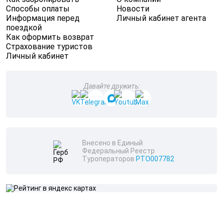
Способы оплаты
Новости
Информация перед
Личный кабинет агента
поездкой
Как оформить возврат
Страхование туристов
Личный кабинет
Давайте дружить:
Внесено в Единый
Федеральный Реестр
Туроператоров
РТО007782