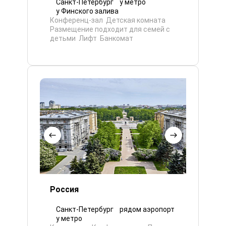
Санкт-Петербург
у метро
у Финского залива
Конференц-зал
Детская комната
Размещение подходит для семей с
детьми
Лифт
Банкомат
Россия
Санкт-Петербург
рядом аэропорт
у метро