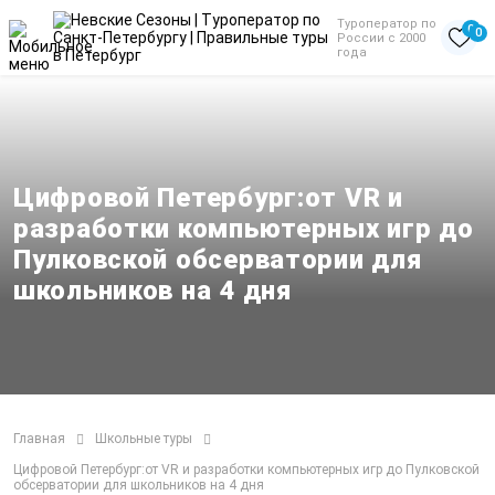
Туроператор по
0
0
России с 2000
года
Цифровой Петербург:от VR и
разработки компьютерных игр до
Пулковской обсерватории для
школьников на 4 дня
Главная
Школьные туры
Цифровой Петербург:от VR и разработки компьютерных игр до Пулковской
обсерватории для школьников на 4 дня