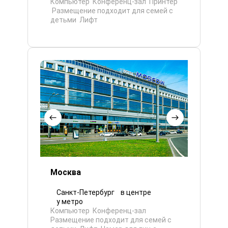
Компьютер
Конференц-зал
Принтер
Размещение подходит для семей с
детьми
Лифт
Москва
Санкт-Петербург
в центре
у метро
Компьютер
Конференц-зал
Размещение подходит для семей с