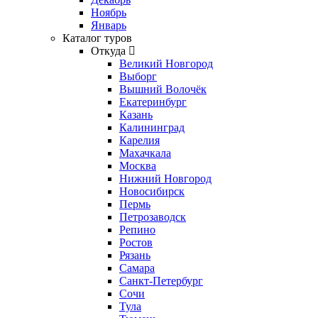
Ноябрь
Январь
Каталог туров
Откуда
Великий Новгород
Выборг
Вышний Волочёк
Екатеринбург
Казань
Калининград
Карелия
Махачкала
Москва
Нижний Новгород
Новосибирск
Пермь
Петрозаводск
Репино
Ростов
Рязань
Самара
Санкт-Петербург
Сочи
Тула