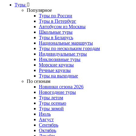
Туры
Популярное
Туры по России
Туры в Петербург
Автобусом из Москвы
Школьные туры
Туры в Беларусь
Национальные маршруты
Туры по нескольким городам
Индивидуальные туры
Инклюзивные туры
Морские круизы
Речные круизы
Туры на выходные
По сезонам
Новинки сезона 2026
Новогодние туры
Туры летом
Туры осенью
Туры зимой
Июль
Август
Сентябрь
Октябрь
Декабрь