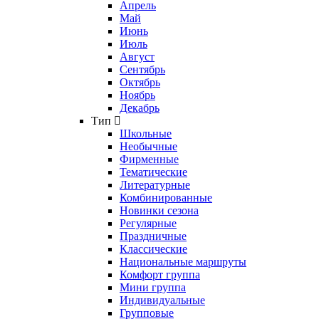
Апрель
Май
Июнь
Июль
Август
Сентябрь
Октябрь
Ноябрь
Декабрь
Тип
Школьные
Необычные
Фирменные
Тематические
Литературные
Комбинированные
Новинки сезона
Регулярные
Праздничные
Классические
Национальные маршруты
Комфорт группа
Мини группа
Индивидуальные
Групповые