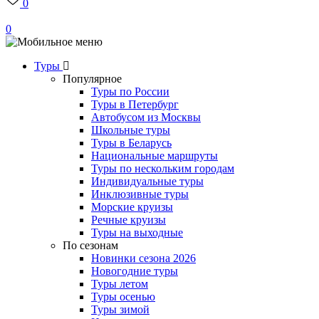
0
0
Туры
Популярное
Туры по России
Туры в Петербург
Автобусом из Москвы
Школьные туры
Туры в Беларусь
Национальные маршруты
Туры по нескольким городам
Индивидуальные туры
Инклюзивные туры
Морские круизы
Речные круизы
Туры на выходные
По сезонам
Новинки сезона 2026
Новогодние туры
Туры летом
Туры осенью
Туры зимой