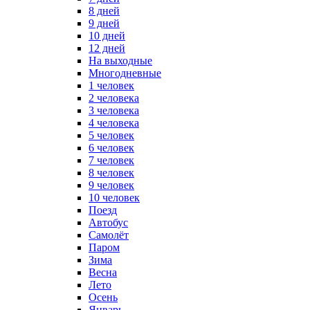
8 дней
9 дней
10 дней
12 дней
На выходные
Многодневные
1 человек
2 человека
3 человека
4 человека
5 человек
6 человек
7 человек
8 человек
9 человек
10 человек
Поезд
Автобус
Самолёт
Паром
Зима
Весна
Лето
Осень
Январь