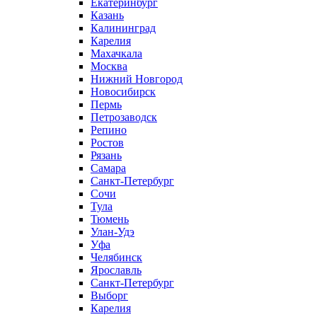
Екатеринбург
Казань
Калининград
Карелия
Махачкала
Москва
Нижний Новгород
Новосибирск
Пермь
Петрозаводск
Репино
Ростов
Рязань
Самара
Санкт-Петербург
Сочи
Тула
Тюмень
Улан-Удэ
Уфа
Челябинск
Ярославль
Санкт-Петербург
Выборг
Карелия