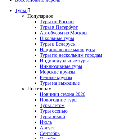
Туры
Популярное
Туры по России
Туры в Петербург
Автобусом из Москвы
Школьные туры
Туры в Беларусь
Национальные маршруты
Туры по нескольким городам
Индивидуальные туры
Инклюзивные туры
Морские круизы
Речные круизы
Туры на выходные
По сезонам
Новинки сезона 2026
Новогодние туры
Туры летом
Туры осенью
Туры зимой
Июль
Август
Сентябрь
Октябрь