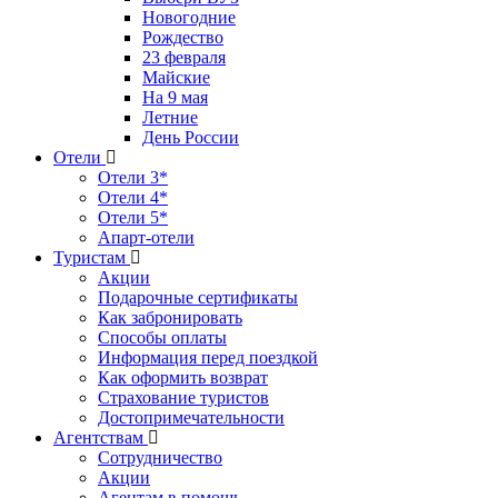
Новогодние
Рождество
23 февраля
Майские
На 9 мая
Летние
День России
Отели
Отели 3*
Отели 4*
Отели 5*
Апарт-отели
Туристам
Акции
Подарочные сертификаты
Как забронировать
Способы оплаты
Информация перед поездкой
Как оформить возврат
Страхование туристов
Достопримечательности
Агентствам
Сотрудничество
Акции
Агентам в помощь