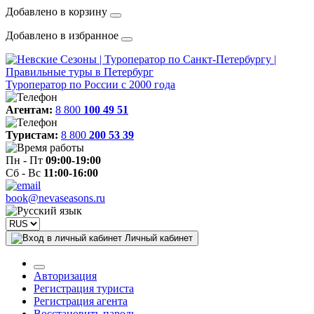
Добавлено в корзину
Добавлено в избранное
Туроператор по России с 2000 года
Агентам:
8 800
100 49 51
Туристам:
8 800
200 53 39
Пн - Пт
09:00-19:00
Сб - Вс
11:00-16:00
book@nevaseasons.ru
Личный кабинет
Авторизация
Регистрация туриста
Регистрация агента
Восстановить пароль