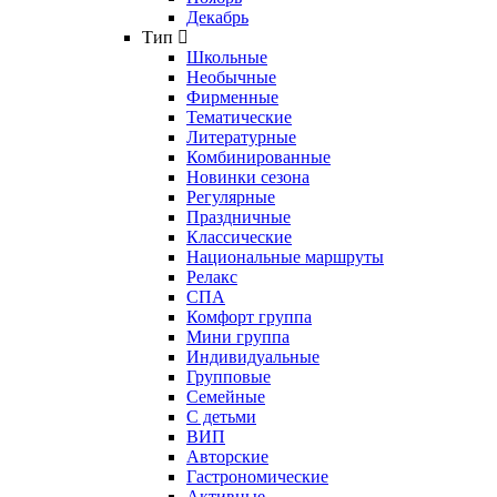
Декабрь
Тип
Школьные
Необычные
Фирменные
Тематические
Литературные
Комбинированные
Новинки сезона
Регулярные
Праздничные
Классические
Национальные маршруты
Релакс
СПА
Комфорт группа
Мини группа
Индивидуальные
Групповые
Семейные
С детьми
ВИП
Авторские
Гастрономические
Активные