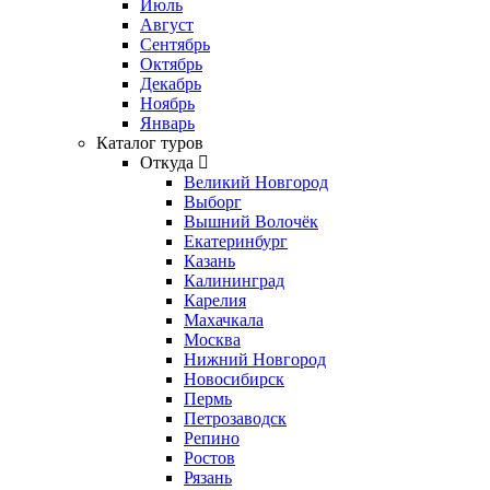
Июль
Август
Сентябрь
Октябрь
Декабрь
Ноябрь
Январь
Каталог туров
Откуда
Великий Новгород
Выборг
Вышний Волочёк
Екатеринбург
Казань
Калининград
Карелия
Махачкала
Москва
Нижний Новгород
Новосибирск
Пермь
Петрозаводск
Репино
Ростов
Рязань