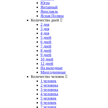
Югра
Янтарный
Ярославль
Ясная Поляна
Количество дней
2 дня
3 дня
4 дня
5 дней
6 дней
7 дней
8 дней
9 дней
10 дней
12 дней
На выходные
Многодневные
Количество человек
1 человек
2 человека
3 человека
4 человека
5 человек
6 человек
7 человек