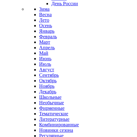
День России
Зима
Весна
Лето
Осень
Январь
Февраль
Март
Апрель
Май
Июнь
Июль
Август
Сентябрь
Октябрь
Ноябрь
Декабрь
Школьные
Необычные
Фирменные
Тематические
Литературные
Комбинированные
Новинки сезона
Регулярные