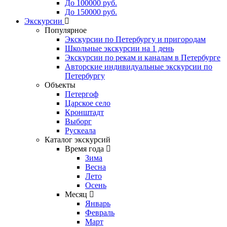
До 100000 руб.
До 150000 руб.
Экскурсии
Популярное
Экскурсии по Петербургу и пригородам
Школьные экскурсии на 1 день
Экскурсии по рекам и каналам в Петербурге
Авторские индивидуальные экскурсии по
Петербургу
Объекты
Петергоф
Царское село
Кронштадт
Выборг
Рускеала
Каталог экскурсий
Время года
Зима
Весна
Лето
Осень
Месяц
Январь
Февраль
Март