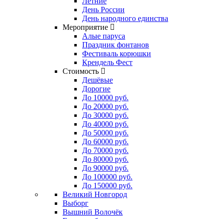
Летние
День России
День народного единства
Мероприятие
Алые паруса
Праздник фонтанов
Фестиваль корюшки
Крендель Фест
Стоимость
Дешёвые
Дорогие
До 10000 руб.
До 20000 руб.
До 30000 руб.
До 40000 руб.
До 50000 руб.
До 60000 руб.
До 70000 руб.
До 80000 руб.
До 90000 руб.
До 100000 руб.
До 150000 руб.
Великий Новгород
Выборг
Вышний Волочёк