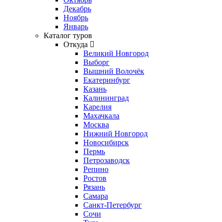
Декабрь
Ноябрь
Январь
Каталог туров
Откуда
Великий Новгород
Выборг
Вышний Волочёк
Екатеринбург
Казань
Калининград
Карелия
Махачкала
Москва
Нижний Новгород
Новосибирск
Пермь
Петрозаводск
Репино
Ростов
Рязань
Самара
Санкт-Петербург
Сочи