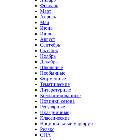
Февраль
Март
Апрель
Май
Июнь
Июль
Август
Сентябрь
Октябрь
Ноябрь
Декабрь
Школьные
Необычные
Фирменные
Тематические
Литературные
Комбинированные
Новинки сезона
Регулярные
Праздничные
Классические
Национальные маршруты
Релакс
СПА