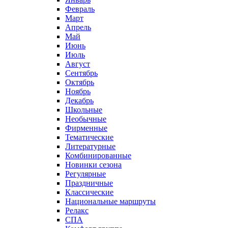
Февраль
Март
Апрель
Май
Июнь
Июль
Август
Сентябрь
Октябрь
Ноябрь
Декабрь
Школьные
Необычные
Фирменные
Тематические
Литературные
Комбинированные
Новинки сезона
Регулярные
Праздничные
Классические
Национальные маршруты
Релакс
СПА