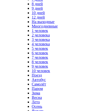
8 дней
9 дней
10 дней
12 дней
На выходные
Многодневные
1 человек
2 человека
3 человека
4 человека
5 человек
6 человек
7 человек
8 человек
9 человек
10 человек
Поезд
Автобус
Самолёт
Паром
Зима
Весна
Лето
Осень
Январь