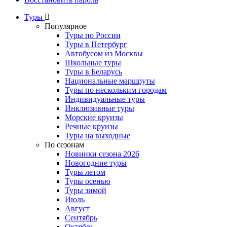
Туры
Популярное
Туры по России
Туры в Петербург
Автобусом из Москвы
Школьные туры
Туры в Беларусь
Национальные маршруты
Туры по нескольким городам
Индивидуальные туры
Инклюзивные туры
Морские круизы
Речные круизы
Туры на выходные
По сезонам
Новинки сезона 2026
Новогодние туры
Туры летом
Туры осенью
Туры зимой
Июль
Август
Сентябрь
Октябрь