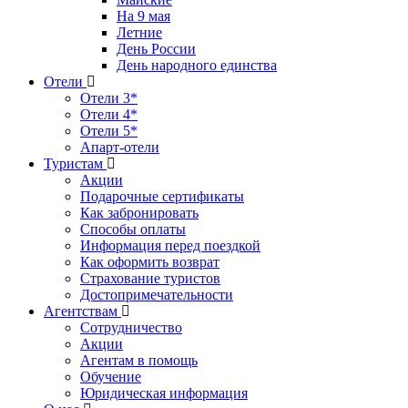
На 9 мая
Летние
День России
День народного единства
Отели
Отели 3*
Отели 4*
Отели 5*
Апарт-отели
Туристам
Акции
Подарочные сертификаты
Как забронировать
Способы оплаты
Информация перед поездкой
Как оформить возврат
Страхование туристов
Достопримечательности
Агентствам
Сотрудничество
Акции
Агентам в помощь
Обучение
Юридическая информация