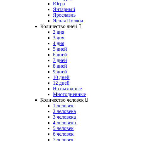
Югра
Янтарный
Ярославль
Ясная Поляна
Количество дней
2 дня
3 дня
4 дня
5 дней
6 дней
7 дней
8 дней
9 дней
10 дней
12 дней
На выходные
Многодневные
Количество человек
1 человек
2 человека
3 человека
4 человека
5 человек
6 человек
7 человек