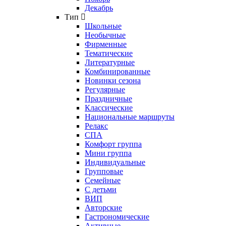
Декабрь
Тип
Школьные
Необычные
Фирменные
Тематические
Литературные
Комбинированные
Новинки сезона
Регулярные
Праздничные
Классические
Национальные маршруты
Релакс
СПА
Комфорт группа
Мини группа
Индивидуальные
Групповые
Семейные
С детьми
ВИП
Авторские
Гастрономические
Активные