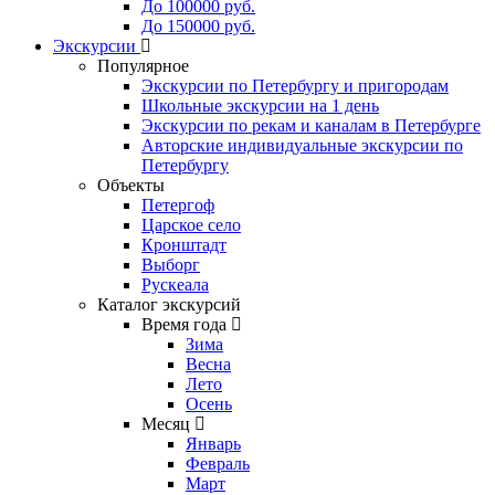
До 100000 руб.
До 150000 руб.
Экскурсии
Популярное
Экскурсии по Петербургу и пригородам
Школьные экскурсии на 1 день
Экскурсии по рекам и каналам в Петербурге
Авторские индивидуальные экскурсии по
Петербургу
Объекты
Петергоф
Царское село
Кронштадт
Выборг
Рускеала
Каталог экскурсий
Время года
Зима
Весна
Лето
Осень
Месяц
Январь
Февраль
Март