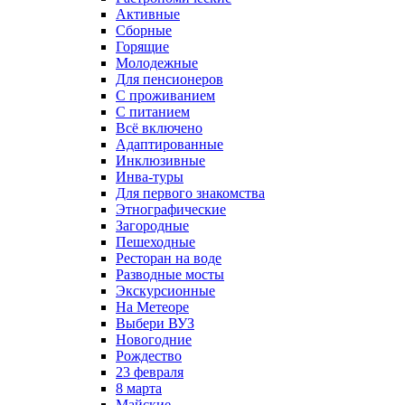
Активные
Сборные
Горящие
Молодежные
Для пенсионеров
С проживанием
С питанием
Всё включено
Адаптированные
Инклюзивные
Инва-туры
Для первого знакомства
Этнографические
Загородные
Пешеходные
Ресторан на воде
Разводные мосты
Экскурсионные
На Метеоре
Выбери ВУЗ
Новогодние
Рождество
23 февраля
8 марта
Майские