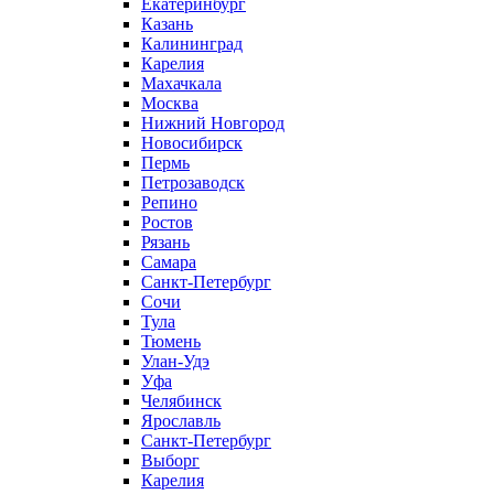
Екатеринбург
Казань
Калининград
Карелия
Махачкала
Москва
Нижний Новгород
Новосибирск
Пермь
Петрозаводск
Репино
Ростов
Рязань
Самара
Санкт-Петербург
Сочи
Тула
Тюмень
Улан-Удэ
Уфа
Челябинск
Ярославль
Санкт-Петербург
Выборг
Карелия