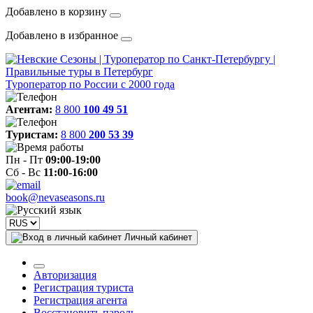
Добавлено в корзину
Добавлено в избранное
Туроператор по России с 2000 года
Агентам:
8 800
100 49 51
Туристам:
8 800
200 53 39
Пн - Пт
09:00-19:00
Сб - Вс
11:00-16:00
book@nevaseasons.ru
Личный кабинет
Авторизация
Регистрация туриста
Регистрация агента
Восстановить пароль