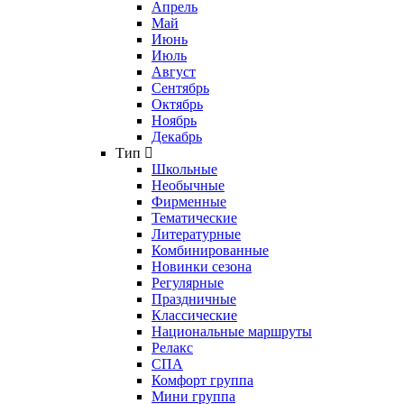
Апрель
Май
Июнь
Июль
Август
Сентябрь
Октябрь
Ноябрь
Декабрь
Тип
Школьные
Необычные
Фирменные
Тематические
Литературные
Комбинированные
Новинки сезона
Регулярные
Праздничные
Классические
Национальные маршруты
Релакс
СПА
Комфорт группа
Мини группа