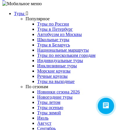
Туры
Популярное
Туры по России
Туры в Петербург
Автобусом из Москвы
Школьные туры
Туры в Беларусь
Национальные маршруты
Туры по нескольким городам
Индивидуальные туры
Инклюзивные туры
Морские круизы
Речные круизы
Туры на выходные
По сезонам
Новинки сезона 2026
Новогодние туры
Туры летом
Туры осенью
Туры зимой
Июль
Август
Сентябрь