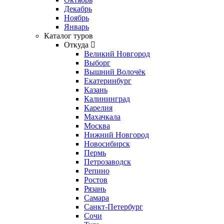
Декабрь
Ноябрь
Январь
Каталог туров
Откуда
Великий Новгород
Выборг
Вышний Волочёк
Екатеринбург
Казань
Калининград
Карелия
Махачкала
Москва
Нижний Новгород
Новосибирск
Пермь
Петрозаводск
Репино
Ростов
Рязань
Самара
Санкт-Петербург
Сочи