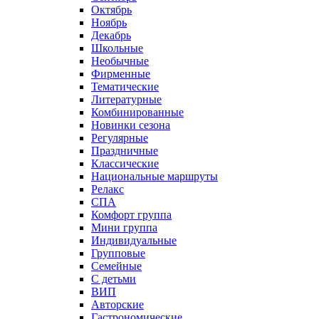
Октябрь
Ноябрь
Декабрь
Школьные
Необычные
Фирменные
Тематические
Литературные
Комбинированные
Новинки сезона
Регулярные
Праздничные
Классические
Национальные маршруты
Релакс
СПА
Комфорт группа
Мини группа
Индивидуальные
Групповые
Семейные
С детьми
ВИП
Авторские
Гастрономические