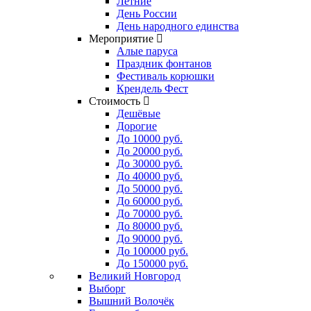
Летние
День России
День народного единства
Мероприятие
Алые паруса
Праздник фонтанов
Фестиваль корюшки
Крендель Фест
Стоимость
Дешёвые
Дорогие
До 10000 руб.
До 20000 руб.
До 30000 руб.
До 40000 руб.
До 50000 руб.
До 60000 руб.
До 70000 руб.
До 80000 руб.
До 90000 руб.
До 100000 руб.
До 150000 руб.
Великий Новгород
Выборг
Вышний Волочёк