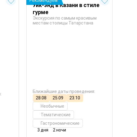
Рекомендуем
Уик-энд в Казани в стиле
гурме
Экскурсия по самым красивым
местам столицы Татарстана
Ближайшие даты проведения:
:
28.08
25.09
23.10
Необычные
Тематические
Гастрономические
3 дня
2 ночи