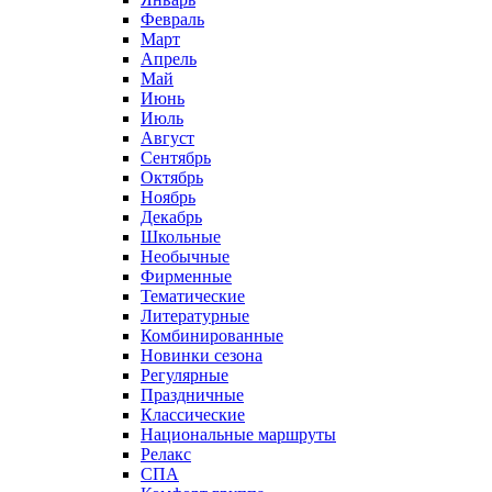
Февраль
Март
Апрель
Май
Июнь
Июль
Август
Сентябрь
Октябрь
Ноябрь
Декабрь
Школьные
Необычные
Фирменные
Тематические
Литературные
Комбинированные
Новинки сезона
Регулярные
Праздничные
Классические
Национальные маршруты
Релакс
СПА