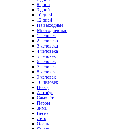
8 дней
9 дней
10 дней
12 дней
На выходные
Многодневные
1 человек
2 человека
3 человека
4 человека
5 человек
6 человек
7 человек
8 человек
9 человек
10 человек
Поезд
Автобус
Самолёт
Паром
Зима
Весна
Лето
Осень
Январь