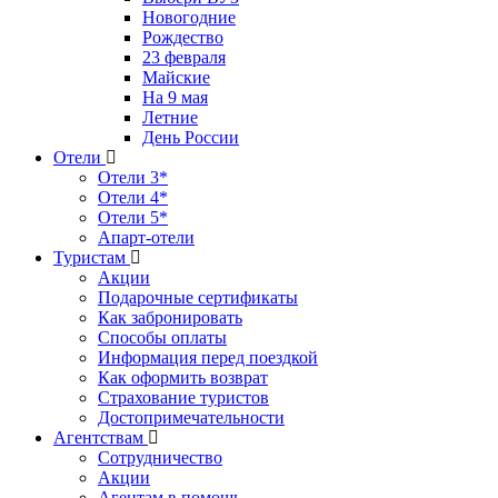
Новогодние
Рождество
23 февраля
Майские
На 9 мая
Летние
День России
Отели
Отели 3*
Отели 4*
Отели 5*
Апарт-отели
Туристам
Акции
Подарочные сертификаты
Как забронировать
Способы оплаты
Информация перед поездкой
Как оформить возврат
Страхование туристов
Достопримечательности
Агентствам
Сотрудничество
Акции
Агентам в помощь