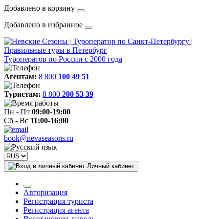
Добавлено в корзину
Добавлено в избранное
Туроператор по России с 2000 года
Агентам:
8 800
100 49 51
Туристам:
8 800
200 53 39
Пн - Пт
09:00-19:00
Сб - Вс
11:00-16:00
book@nevaseasons.ru
Личный кабинет
Авторизация
Регистрация туриста
Регистрация агента
Восстановить пароль