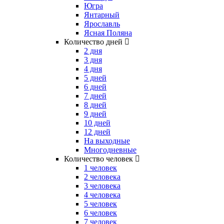
Югра
Янтарный
Ярославль
Ясная Поляна
Количество дней
2 дня
3 дня
4 дня
5 дней
6 дней
7 дней
8 дней
9 дней
10 дней
12 дней
На выходные
Многодневные
Количество человек
1 человек
2 человека
3 человека
4 человека
5 человек
6 человек
7 человек