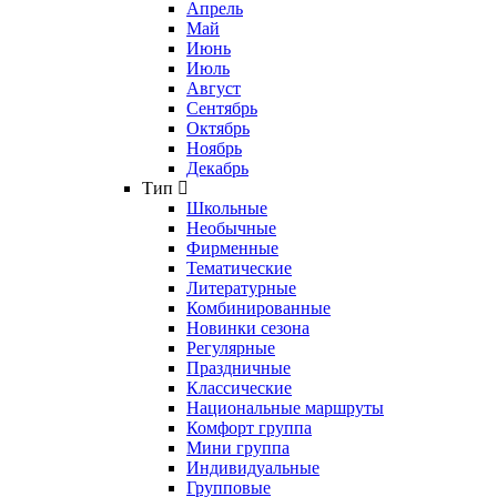
Апрель
Май
Июнь
Июль
Август
Сентябрь
Октябрь
Ноябрь
Декабрь
Тип
Школьные
Необычные
Фирменные
Тематические
Литературные
Комбинированные
Новинки сезона
Регулярные
Праздничные
Классические
Национальные маршруты
Комфорт группа
Мини группа
Индивидуальные
Групповые