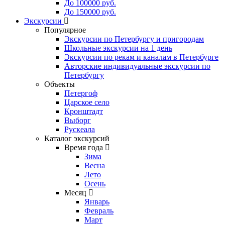
До 100000 руб.
До 150000 руб.
Экскурсии
Популярное
Экскурсии по Петербургу и пригородам
Школьные экскурсии на 1 день
Экскурсии по рекам и каналам в Петербурге
Авторские индивидуальные экскурсии по
Петербургу
Объекты
Петергоф
Царское село
Кронштадт
Выборг
Рускеала
Каталог экскурсий
Время года
Зима
Весна
Лето
Осень
Месяц
Январь
Февраль
Март