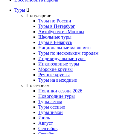
Туры
Популярное
Туры по России
Туры в Петербург
Автобусом из Москвы
Школьные туры
Туры в Беларусь
Национальные маршруты
Туры по нескольким городам
Индивидуальные туры
Инклюзивные туры
Морские круизы
Речные круизы
Туры на выходные
По сезонам
Новинки сезона 2026
Новогодние туры
Туры летом
Туры осенью
Туры зимой
Июль
Август
Сентябрь
Октябрь