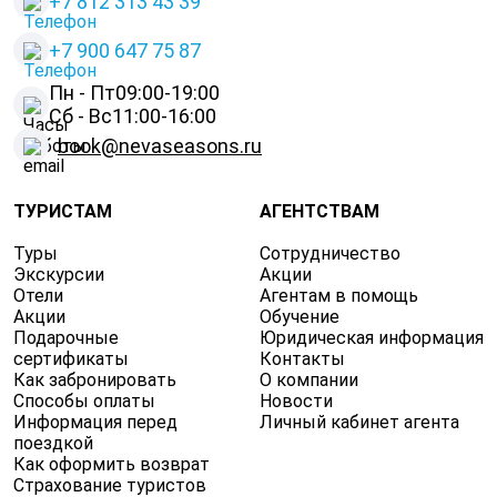
+7 812 313 43 39
+
7 900 647 75 87
Пн - Пт
09:00-19:00
Сб - Вс
11:00-16:00
book@nevaseasons.ru
ТУРИСТАМ
АГЕНТСТВАМ
Туры
Сотрудничество
Экскурсии
Акции
Отели
Агентам в помощь
Акции
Обучение
Подарочные
Юридическая информация
сертификаты
Контакты
Как забронировать
О компании
Способы оплаты
Новости
Информация перед
Личный кабинет агента
поездкой
Как оформить возврат
Страхование туристов