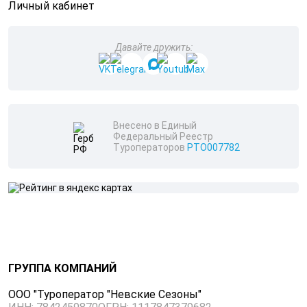
Личный кабинет
Давайте дружить:
Внесено в Единый
Федеральный Реестр
Туроператоров
РТО007782
ГРУППА КОМПАНИЙ
ООО "Туроператор "Невские Сезоны"