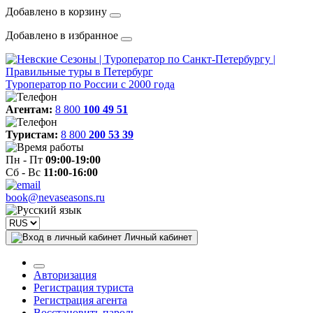
Добавлено в корзину
Добавлено в избранное
Туроператор по России с 2000 года
Агентам:
8 800
100 49 51
Туристам:
8 800
200 53 39
Пн - Пт
09:00-19:00
Сб - Вс
11:00-16:00
book@nevaseasons.ru
Личный кабинет
Авторизация
Регистрация туриста
Регистрация агента
Восстановить пароль