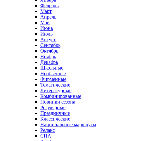
Февраль
Март
Апрель
Май
Июнь
Июль
Август
Сентябрь
Октябрь
Ноябрь
Декабрь
Школьные
Необычные
Фирменные
Тематические
Литературные
Комбинированные
Новинки сезона
Регулярные
Праздничные
Классические
Национальные маршруты
Релакс
СПА