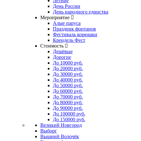
Летние
День России
День народного единства
Мероприятие
Алые паруса
Праздник фонтанов
Фестиваль корюшки
Крендель Фест
Стоимость
Дешёвые
Дорогие
До 10000 руб.
До 20000 руб.
До 30000 руб.
До 40000 руб.
До 50000 руб.
До 60000 руб.
До 70000 руб.
До 80000 руб.
До 90000 руб.
До 100000 руб.
До 150000 руб.
Великий Новгород
Выборг
Вышний Волочёк