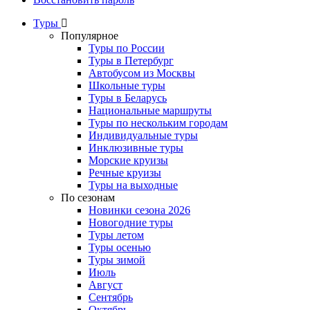
Туры
Популярное
Туры по России
Туры в Петербург
Автобусом из Москвы
Школьные туры
Туры в Беларусь
Национальные маршруты
Туры по нескольким городам
Индивидуальные туры
Инклюзивные туры
Морские круизы
Речные круизы
Туры на выходные
По сезонам
Новинки сезона 2026
Новогодние туры
Туры летом
Туры осенью
Туры зимой
Июль
Август
Сентябрь
Октябрь