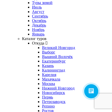
Туры зимой
Июль
Август
Сентябрь
Октябрь
Декабрь
Ноябрь
Январь
Каталог туров
Откуда
Великий Новгород
Выборг
Вышний Волочёк
Екатеринбург
Казань
Калининград
Карелия
Махачкала
Москва
Нижний Новгород
Новосибирск
Пермь
Петрозаводск
Репино
Ростов