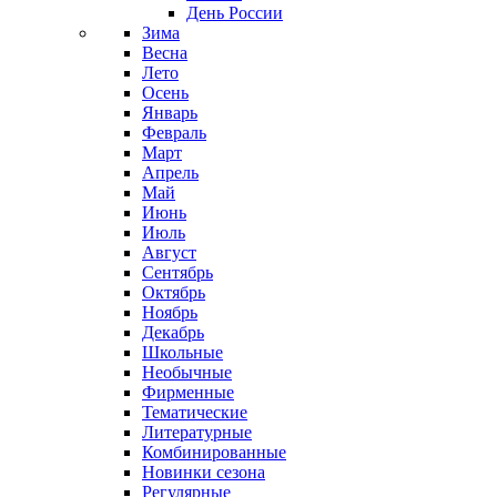
День России
Зима
Весна
Лето
Осень
Январь
Февраль
Март
Апрель
Май
Июнь
Июль
Август
Сентябрь
Октябрь
Ноябрь
Декабрь
Школьные
Необычные
Фирменные
Тематические
Литературные
Комбинированные
Новинки сезона
Регулярные