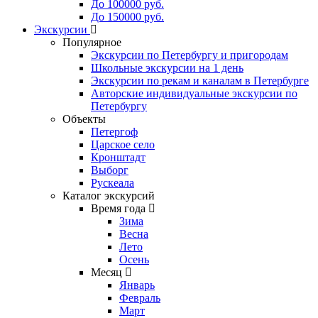
До 100000 руб.
До 150000 руб.
Экскурсии
Популярное
Экскурсии по Петербургу и пригородам
Школьные экскурсии на 1 день
Экскурсии по рекам и каналам в Петербурге
Авторские индивидуальные экскурсии по
Петербургу
Объекты
Петергоф
Царское село
Кронштадт
Выборг
Рускеала
Каталог экскурсий
Время года
Зима
Весна
Лето
Осень
Месяц
Январь
Февраль
Март