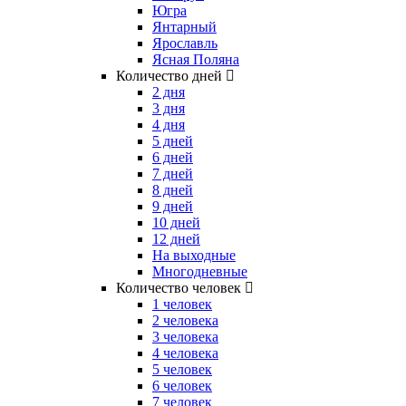
Югра
Янтарный
Ярославль
Ясная Поляна
Количество дней
2 дня
3 дня
4 дня
5 дней
6 дней
7 дней
8 дней
9 дней
10 дней
12 дней
На выходные
Многодневные
Количество человек
1 человек
2 человека
3 человека
4 человека
5 человек
6 человек
7 человек