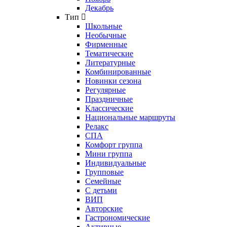
Декабрь
Тип
Школьные
Необычные
Фирменные
Тематические
Литературные
Комбинированные
Новинки сезона
Регулярные
Праздничные
Классические
Национальные маршруты
Релакс
СПА
Комфорт группа
Мини группа
Индивидуальные
Групповые
Семейные
С детьми
ВИП
Авторские
Гастрономические
Активные