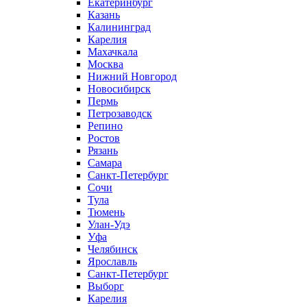
Екатеринбург
Казань
Калининград
Карелия
Махачкала
Москва
Нижний Новгород
Новосибирск
Пермь
Петрозаводск
Репино
Ростов
Рязань
Самара
Санкт-Петербург
Сочи
Тула
Тюмень
Улан-Удэ
Уфа
Челябинск
Ярославль
Санкт-Петербург
Выборг
Карелия