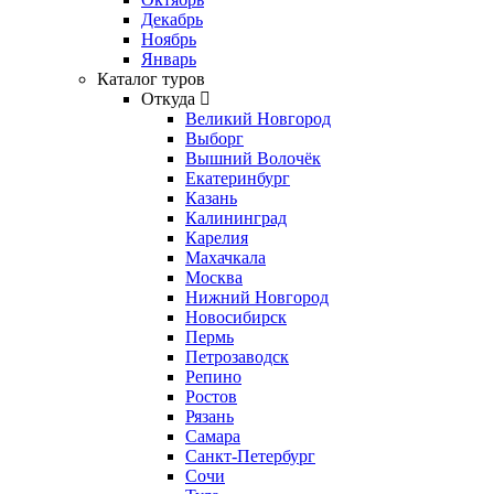
Декабрь
Ноябрь
Январь
Каталог туров
Откуда
Великий Новгород
Выборг
Вышний Волочёк
Екатеринбург
Казань
Калининград
Карелия
Махачкала
Москва
Нижний Новгород
Новосибирск
Пермь
Петрозаводск
Репино
Ростов
Рязань
Самара
Санкт-Петербург
Сочи