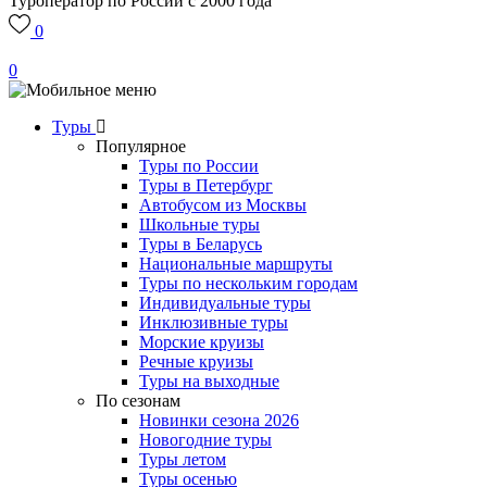
Туроператор по России с 2000 года
0
0
Туры
Популярное
Туры по России
Туры в Петербург
Автобусом из Москвы
Школьные туры
Туры в Беларусь
Национальные маршруты
Туры по нескольким городам
Индивидуальные туры
Инклюзивные туры
Морские круизы
Речные круизы
Туры на выходные
По сезонам
Новинки сезона 2026
Новогодние туры
Туры летом
Туры осенью