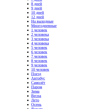
8 дней
9 дней
10 дней
12 дней
На выходные
Многодневные
1 человек
2 человека
3 человека
4 человека
5 человек
6 человек
7 человек
8 человек
9 человек
10 человек
Поезд
Автобус
Самолёт
Паром
Зима
Весна
Лето
Осень
Январь