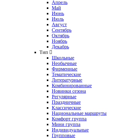
Апрель
Май
Июнь
Июль
Август
Сентябрь
Октябрь
Ноябрь
Декабрь
Тип
Школьные
Необычные
Фирменные
Тематические
Литературные
Комбинированные
Новинки сезона
Регулярные
Праздничные
Классические
Национальные маршруты
Комфорт группа
Мини группа
Индивидуальные
Групповые