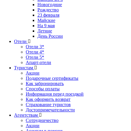
Новогодние
Рождество
23 февраля
Майские
На 9 мая
Летние
День России
Отели
Отели 3*
Отели 4*
Отели 5*
Апарт-отели
Туристам
Акции
Подарочные сертификаты
Как забронировать
Способы оплаты
Информация перед поездкой
Как оформить возврат
Страхование туристов
Достопримечательности
Агентствам
Сотрудничество
Акции
Агентам в помощь