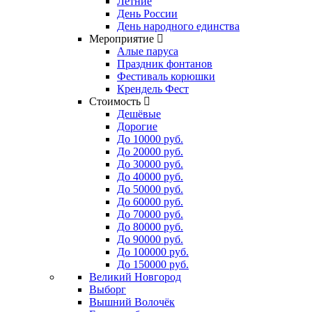
Летние
День России
День народного единства
Мероприятие
Алые паруса
Праздник фонтанов
Фестиваль корюшки
Крендель Фест
Стоимость
Дешёвые
Дорогие
До 10000 руб.
До 20000 руб.
До 30000 руб.
До 40000 руб.
До 50000 руб.
До 60000 руб.
До 70000 руб.
До 80000 руб.
До 90000 руб.
До 100000 руб.
До 150000 руб.
Великий Новгород
Выборг
Вышний Волочёк