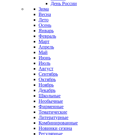
День России
Зима
Весна
Лето
Осень
Январь
Февраль
Март
Апрель
Май
Июнь
Июль
Август
Сентябрь
Октябрь
Ноябрь
Декабрь
Школьные
Необычные
Фирменные
Тематические
Литературные
Комбинированные
Новинки сезона
Регулярные