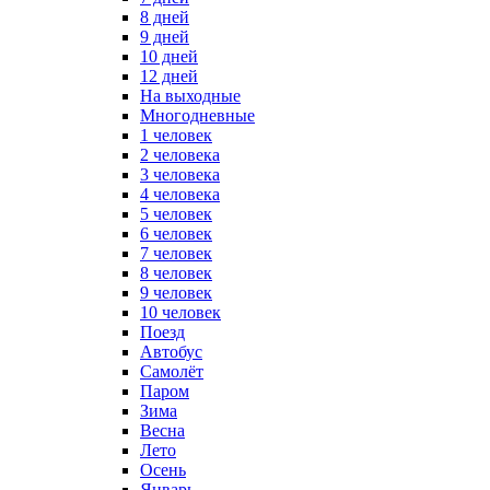
8 дней
9 дней
10 дней
12 дней
На выходные
Многодневные
1 человек
2 человека
3 человека
4 человека
5 человек
6 человек
7 человек
8 человек
9 человек
10 человек
Поезд
Автобус
Самолёт
Паром
Зима
Весна
Лето
Осень
Январь