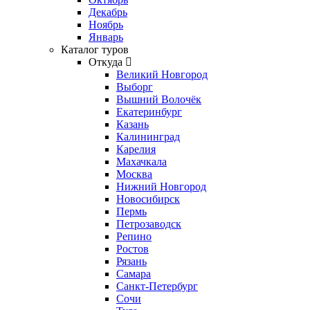
Декабрь
Ноябрь
Январь
Каталог туров
Откуда
Великий Новгород
Выборг
Вышний Волочёк
Екатеринбург
Казань
Калининград
Карелия
Махачкала
Москва
Нижний Новгород
Новосибирск
Пермь
Петрозаводск
Репино
Ростов
Рязань
Самара
Санкт-Петербург
Сочи