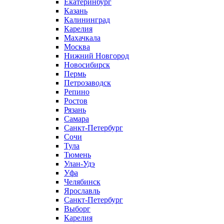
Екатеринбург
Казань
Калининград
Карелия
Махачкала
Москва
Нижний Новгород
Новосибирск
Пермь
Петрозаводск
Репино
Ростов
Рязань
Самара
Санкт-Петербург
Сочи
Тула
Тюмень
Улан-Удэ
Уфа
Челябинск
Ярославль
Санкт-Петербург
Выборг
Карелия