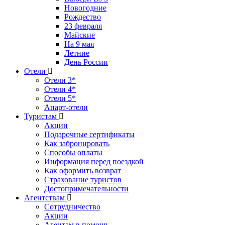
Новогодние
Рождество
23 февраля
Майские
На 9 мая
Летние
День России
Отели
Отели 3*
Отели 4*
Отели 5*
Апарт-отели
Туристам
Акции
Подарочные сертификаты
Как забронировать
Способы оплаты
Информация перед поездкой
Как оформить возврат
Страхование туристов
Достопримечательности
Агентствам
Сотрудничество
Акции
Агентам в помощь