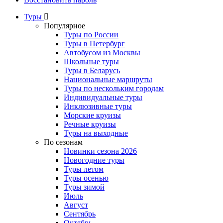
Туры
Популярное
Туры по России
Туры в Петербург
Автобусом из Москвы
Школьные туры
Туры в Беларусь
Национальные маршруты
Туры по нескольким городам
Индивидуальные туры
Инклюзивные туры
Морские круизы
Речные круизы
Туры на выходные
По сезонам
Новинки сезона 2026
Новогодние туры
Туры летом
Туры осенью
Туры зимой
Июль
Август
Сентябрь
Октябрь