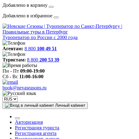
Добавлено в корзину
Добавлено в избранное
Туроператор по России с 2000 года
Агентам:
8 800
100 49 51
Туристам:
8 800
200 53 39
Пн - Пт
09:00-19:00
Сб - Вс
11:00-16:00
book@nevaseasons.ru
Личный кабинет
Авторизация
Регистрация туриста
Регистрация агента
Восстановить пароль