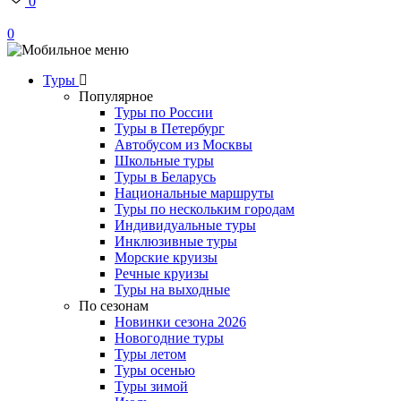
0
0
Туры
Популярное
Туры по России
Туры в Петербург
Автобусом из Москвы
Школьные туры
Туры в Беларусь
Национальные маршруты
Туры по нескольким городам
Индивидуальные туры
Инклюзивные туры
Морские круизы
Речные круизы
Туры на выходные
По сезонам
Новинки сезона 2026
Новогодние туры
Туры летом
Туры осенью
Туры зимой