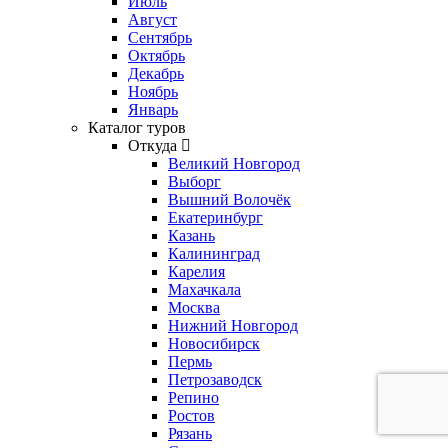
Июль
Август
Сентябрь
Октябрь
Декабрь
Ноябрь
Январь
Каталог туров
Откуда
Великий Новгород
Выборг
Вышний Волочёк
Екатеринбург
Казань
Калининград
Карелия
Махачкала
Москва
Нижний Новгород
Новосибирск
Пермь
Петрозаводск
Репино
Ростов
Рязань