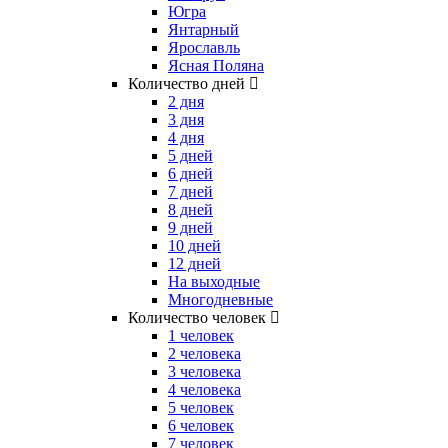
Югра
Янтарный
Ярославль
Ясная Поляна
Количество дней
2 дня
3 дня
4 дня
5 дней
6 дней
7 дней
8 дней
9 дней
10 дней
12 дней
На выходные
Многодневные
Количество человек
1 человек
2 человека
3 человека
4 человека
5 человек
6 человек
7 человек