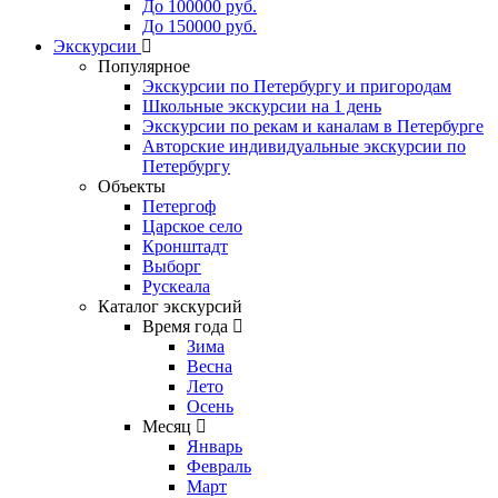
До 100000 руб.
До 150000 руб.
Экскурсии
Популярное
Экскурсии по Петербургу и пригородам
Школьные экскурсии на 1 день
Экскурсии по рекам и каналам в Петербурге
Авторские индивидуальные экскурсии по
Петербургу
Объекты
Петергоф
Царское село
Кронштадт
Выборг
Рускеала
Каталог экскурсий
Время года
Зима
Весна
Лето
Осень
Месяц
Январь
Февраль
Март