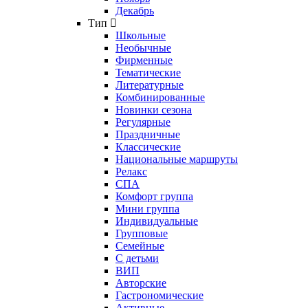
Декабрь
Тип
Школьные
Необычные
Фирменные
Тематические
Литературные
Комбинированные
Новинки сезона
Регулярные
Праздничные
Классические
Национальные маршруты
Релакс
СПА
Комфорт группа
Мини группа
Индивидуальные
Групповые
Семейные
С детьми
ВИП
Авторские
Гастрономические
Активные