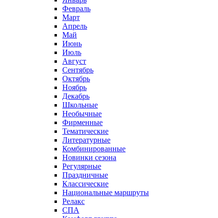
Февраль
Март
Апрель
Май
Июнь
Июль
Август
Сентябрь
Октябрь
Ноябрь
Декабрь
Школьные
Необычные
Фирменные
Тематические
Литературные
Комбинированные
Новинки сезона
Регулярные
Праздничные
Классические
Национальные маршруты
Релакс
СПА