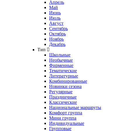
Апрель
Май
Июнь
Июль
Август
Сентябрь
Октябрь
Ноябрь
Декабрь
Тип
Школьные
Необычные
Фирменные
Тематические
Литературные
Комбинированные
Новинки сезона
Регулярные
Праздничные
Классические
Национальные маршруты
Комфорт группа
Мини группа
Индивидуальные
Групповые