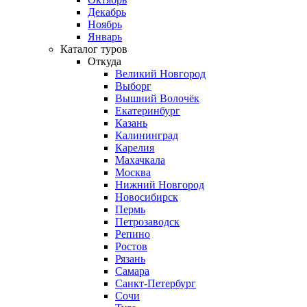
Декабрь
Ноябрь
Январь
Каталог туров
Откуда
Великий Новгород
Выборг
Вышний Волочёк
Екатеринбург
Казань
Калининград
Карелия
Махачкала
Москва
Нижний Новгород
Новосибирск
Пермь
Петрозаводск
Репино
Ростов
Рязань
Самара
Санкт-Петербург
Сочи