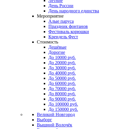
Летние
День России
День народного единства
Мероприятие
Алые паруса
Праздник фонтанов
Фестиваль корюшки
Крендель Фест
Стоимость
Дешёвые
Дорогие
До 10000 руб.
До 20000 руб.
До 30000 руб.
До 40000 руб.
До 50000 руб.
До 60000 руб.
До 70000 руб.
До 80000 руб.
До 90000 руб.
До 100000 руб.
До 150000 руб.
Великий Новгород
Выборг
Вышний Волочёк