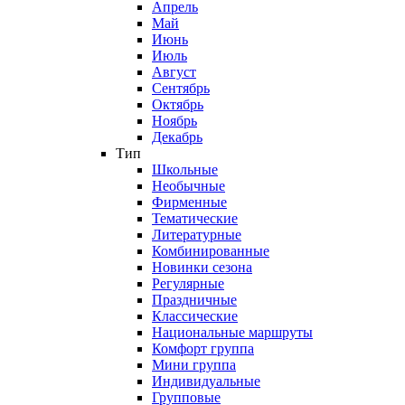
Апрель
Май
Июнь
Июль
Август
Сентябрь
Октябрь
Ноябрь
Декабрь
Тип
Школьные
Необычные
Фирменные
Тематические
Литературные
Комбинированные
Новинки сезона
Регулярные
Праздничные
Классические
Национальные маршруты
Комфорт группа
Мини группа
Индивидуальные
Групповые