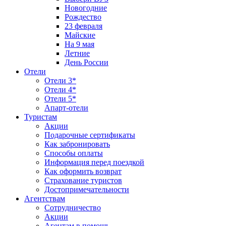
Новогодние
Рождество
23 февраля
Майские
На 9 мая
Летние
День России
Отели
Отели 3*
Отели 4*
Отели 5*
Апарт-отели
Туристам
Акции
Подарочные сертификаты
Как забронировать
Способы оплаты
Информация перед поездкой
Как оформить возврат
Страхование туристов
Достопримечательности
Агентствам
Сотрудничество
Акции
Агентам в помощь