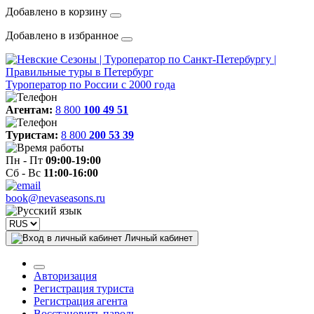
Добавлено в корзину
Добавлено в избранное
Туроператор по России с 2000 года
Агентам:
8 800
100 49 51
Туристам:
8 800
200 53 39
Пн - Пт
09:00-19:00
Сб - Вс
11:00-16:00
book@nevaseasons.ru
Личный кабинет
Авторизация
Регистрация туриста
Регистрация агента
Восстановить пароль