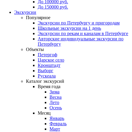
До 100000 руб.
До 150000 руб.
Экскурсии
Популярное
Экскурсии по Петербургу и пригородам
Школьные экскурсии на 1 день
Экскурсии по рекам и каналам в Петербурге
Авторские индивидуальные экскурсии по
Петербургу
Объекты
Петергоф
Царское село
Кронштадт
Выборг
Рускеала
Каталог экскурсий
Время года
Зима
Весна
Лето
Осень
Месяц
Январь
Февраль
Март