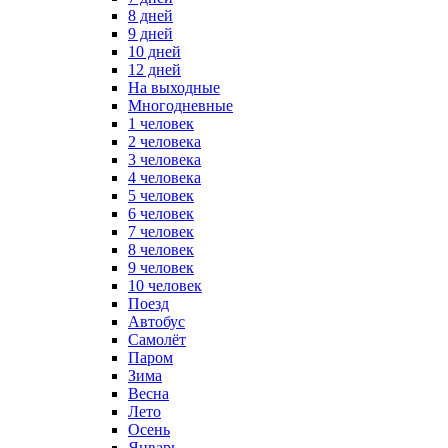
8 дней
9 дней
10 дней
12 дней
На выходные
Многодневные
1 человек
2 человека
3 человека
4 человека
5 человек
6 человек
7 человек
8 человек
9 человек
10 человек
Поезд
Автобус
Самолёт
Паром
Зима
Весна
Лето
Осень
Январь