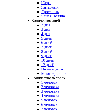
Югра
Янтарный
Ярославль
Ясная Поляна
Количество дней
2 дня
3 дня
4 дня
5 дней
6 дней
7 дней
8 дней
9 дней
10 дней
12 дней
На выходные
Многодневные
Количество человек
1 человек
2 человека
3 человека
4 человека
5 человек
6 человек
7 человек