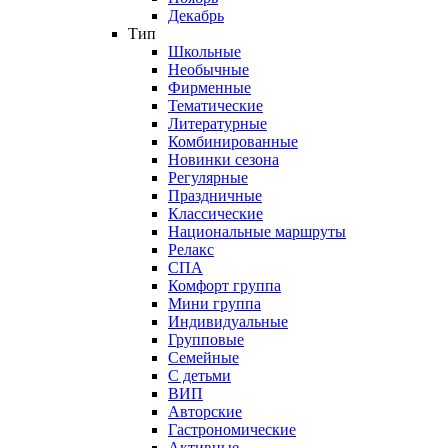
Декабрь
Тип
Школьные
Необычные
Фирменные
Тематические
Литературные
Комбинированные
Новинки сезона
Регулярные
Праздничные
Классические
Национальные маршруты
Релакс
СПА
Комфорт группа
Мини группа
Индивидуальные
Групповые
Семейные
С детьми
ВИП
Авторские
Гастрономические
Активные