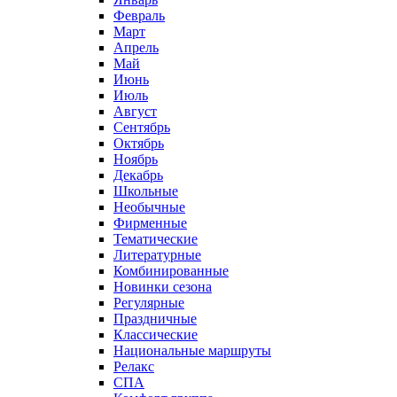
Февраль
Март
Апрель
Май
Июнь
Июль
Август
Сентябрь
Октябрь
Ноябрь
Декабрь
Школьные
Необычные
Фирменные
Тематические
Литературные
Комбинированные
Новинки сезона
Регулярные
Праздничные
Классические
Национальные маршруты
Релакс
СПА