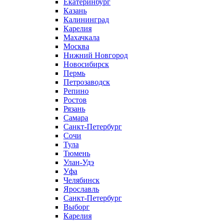
Екатеринбург
Казань
Калининград
Карелия
Махачкала
Москва
Нижний Новгород
Новосибирск
Пермь
Петрозаводск
Репино
Ростов
Рязань
Самара
Санкт-Петербург
Сочи
Тула
Тюмень
Улан-Удэ
Уфа
Челябинск
Ярославль
Санкт-Петербург
Выборг
Карелия