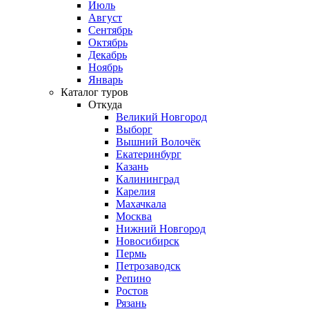
Июль
Август
Сентябрь
Октябрь
Декабрь
Ноябрь
Январь
Каталог туров
Откуда
Великий Новгород
Выборг
Вышний Волочёк
Екатеринбург
Казань
Калининград
Карелия
Махачкала
Москва
Нижний Новгород
Новосибирск
Пермь
Петрозаводск
Репино
Ростов
Рязань