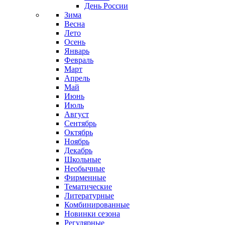
День России
Зима
Весна
Лето
Осень
Январь
Февраль
Март
Апрель
Май
Июнь
Июль
Август
Сентябрь
Октябрь
Ноябрь
Декабрь
Школьные
Необычные
Фирменные
Тематические
Литературные
Комбинированные
Новинки сезона
Регулярные