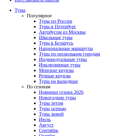
Туры
Популярное
Туры по России
Туры в Петербург
Автобусом из Москвы
Школьные туры
Туры в Беларусь
Национальные маршруты
Туры по нескольким городам
Индивидуальные туры
Инклюзивные туры
Морские круизы
Речные круизы
Туры на выходные
По сезонам
Новинки сезона 2026
Новогодние туры
Туры летом
Туры осенью
Туры зимой
Июль
Август
Сентябрь
Октябрь