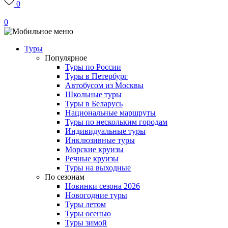
0
0
Туры
Популярное
Туры по России
Туры в Петербург
Автобусом из Москвы
Школьные туры
Туры в Беларусь
Национальные маршруты
Туры по нескольким городам
Индивидуальные туры
Инклюзивные туры
Морские круизы
Речные круизы
Туры на выходные
По сезонам
Новинки сезона 2026
Новогодние туры
Туры летом
Туры осенью
Туры зимой