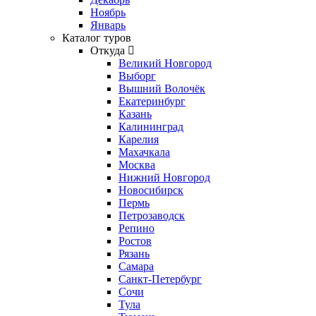
Ноябрь
Январь
Каталог туров
Откуда
Великий Новгород
Выборг
Вышний Волочёк
Екатеринбург
Казань
Калининград
Карелия
Махачкала
Москва
Нижний Новгород
Новосибирск
Пермь
Петрозаводск
Репино
Ростов
Рязань
Самара
Санкт-Петербург
Сочи
Тула