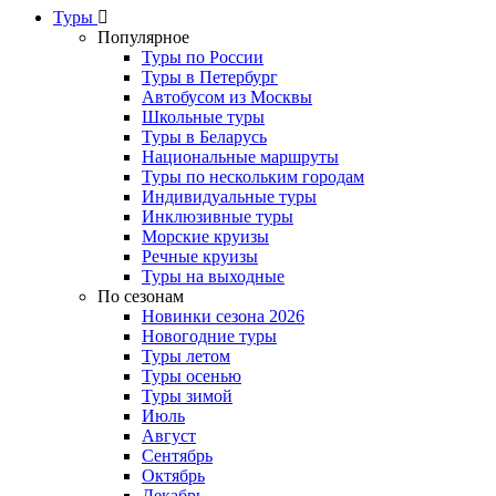
Туры
Популярное
Туры по России
Туры в Петербург
Автобусом из Москвы
Школьные туры
Туры в Беларусь
Национальные маршруты
Туры по нескольким городам
Индивидуальные туры
Инклюзивные туры
Морские круизы
Речные круизы
Туры на выходные
По сезонам
Новинки сезона 2026
Новогодние туры
Туры летом
Туры осенью
Туры зимой
Июль
Август
Сентябрь
Октябрь
Декабрь