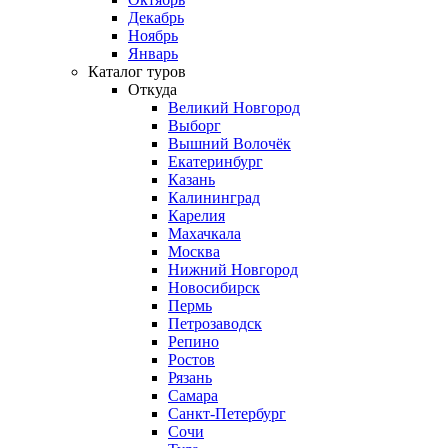
Декабрь
Ноябрь
Январь
Каталог туров
Откуда
Великий Новгород
Выборг
Вышний Волочёк
Екатеринбург
Казань
Калининград
Карелия
Махачкала
Москва
Нижний Новгород
Новосибирск
Пермь
Петрозаводск
Репино
Ростов
Рязань
Самара
Санкт-Петербург
Сочи