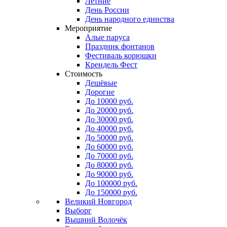
Летние
День России
День народного единства
Мероприятие
Алые паруса
Праздник фонтанов
Фестиваль корюшки
Крендель Фест
Стоимость
Дешёвые
Дорогие
До 10000 руб.
До 20000 руб.
До 30000 руб.
До 40000 руб.
До 50000 руб.
До 60000 руб.
До 70000 руб.
До 80000 руб.
До 90000 руб.
До 100000 руб.
До 150000 руб.
Великий Новгород
Выборг
Вышний Волочёк