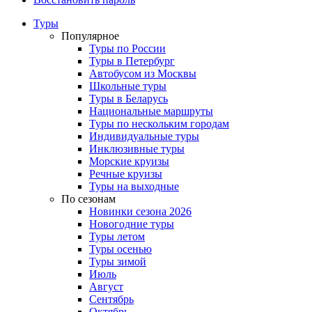
Туры
Популярное
Туры по России
Туры в Петербург
Автобусом из Москвы
Школьные туры
Туры в Беларусь
Национальные маршруты
Туры по нескольким городам
Индивидуальные туры
Инклюзивные туры
Морские круизы
Речные круизы
Туры на выходные
По сезонам
Новинки сезона 2026
Новогодние туры
Туры летом
Туры осенью
Туры зимой
Июль
Август
Сентябрь
Октябрь