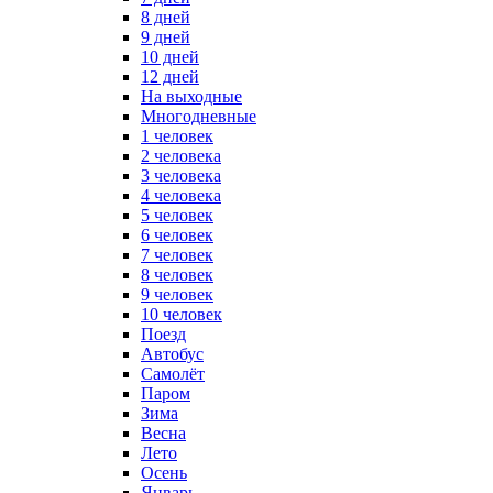
8 дней
9 дней
10 дней
12 дней
На выходные
Многодневные
1 человек
2 человека
3 человека
4 человека
5 человек
6 человек
7 человек
8 человек
9 человек
10 человек
Поезд
Автобус
Самолёт
Паром
Зима
Весна
Лето
Осень
Январь