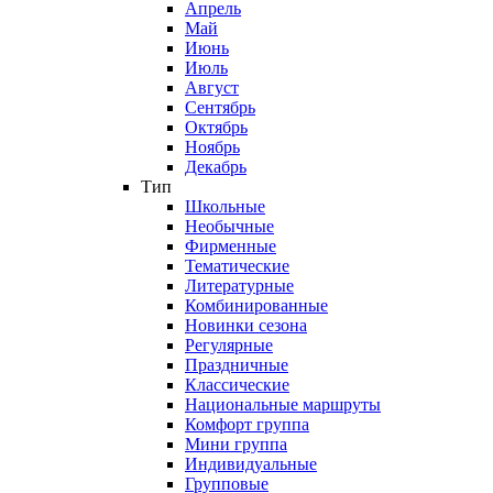
Апрель
Май
Июнь
Июль
Август
Сентябрь
Октябрь
Ноябрь
Декабрь
Тип
Школьные
Необычные
Фирменные
Тематические
Литературные
Комбинированные
Новинки сезона
Регулярные
Праздничные
Классические
Национальные маршруты
Комфорт группа
Мини группа
Индивидуальные
Групповые