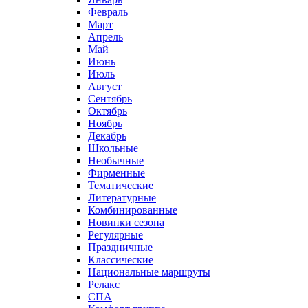
Февраль
Март
Апрель
Май
Июнь
Июль
Август
Сентябрь
Октябрь
Ноябрь
Декабрь
Школьные
Необычные
Фирменные
Тематические
Литературные
Комбинированные
Новинки сезона
Регулярные
Праздничные
Классические
Национальные маршруты
Релакс
СПА