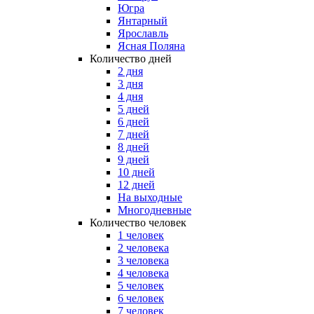
Югра
Янтарный
Ярославль
Ясная Поляна
Количество дней
2 дня
3 дня
4 дня
5 дней
6 дней
7 дней
8 дней
9 дней
10 дней
12 дней
На выходные
Многодневные
Количество человек
1 человек
2 человека
3 человека
4 человека
5 человек
6 человек
7 человек