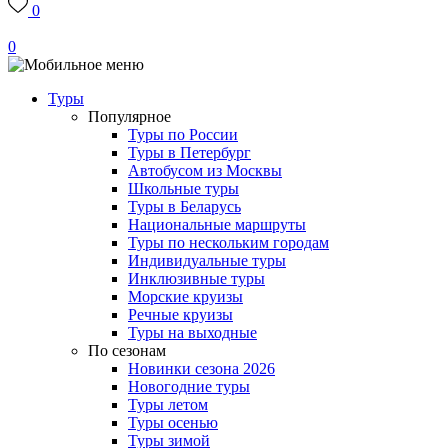
0
0
Туры
Популярное
Туры по России
Туры в Петербург
Автобусом из Москвы
Школьные туры
Туры в Беларусь
Национальные маршруты
Туры по нескольким городам
Индивидуальные туры
Инклюзивные туры
Морские круизы
Речные круизы
Туры на выходные
По сезонам
Новинки сезона 2026
Новогодние туры
Туры летом
Туры осенью
Туры зимой