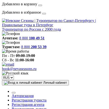
Добавлено в корзину
Добавлено в избранное
Туроператор по России с 2000 года
Агентам:
8 800
100 49 51
Туристам:
8 800
200 53 39
Пн - Пт
09:00-19:00
Сб - Вс
11:00-16:00
book@nevaseasons.ru
Личный кабинет
Авторизация
Регистрация туриста
Регистрация агента
Восстановить пароль