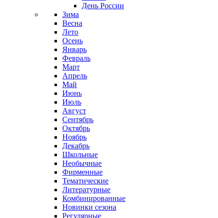
День России
Зима
Весна
Лето
Осень
Январь
Февраль
Март
Апрель
Май
Июнь
Июль
Август
Сентябрь
Октябрь
Ноябрь
Декабрь
Школьные
Необычные
Фирменные
Тематические
Литературные
Комбинированные
Новинки сезона
Регулярные