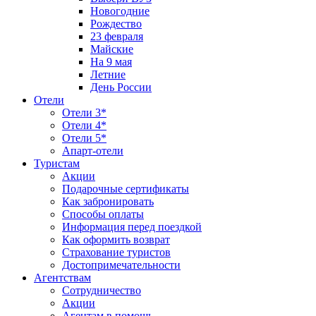
Новогодние
Рождество
23 февраля
Майские
На 9 мая
Летние
День России
Отели
Отели 3*
Отели 4*
Отели 5*
Апарт-отели
Туристам
Акции
Подарочные сертификаты
Как забронировать
Способы оплаты
Информация перед поездкой
Как оформить возврат
Страхование туристов
Достопримечательности
Агентствам
Сотрудничество
Акции
Агентам в помощь