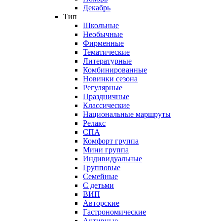
Декабрь
Тип
Школьные
Необычные
Фирменные
Тематические
Литературные
Комбинированные
Новинки сезона
Регулярные
Праздничные
Классические
Национальные маршруты
Релакс
СПА
Комфорт группа
Мини группа
Индивидуальные
Групповые
Семейные
С детьми
ВИП
Авторские
Гастрономические
Активные