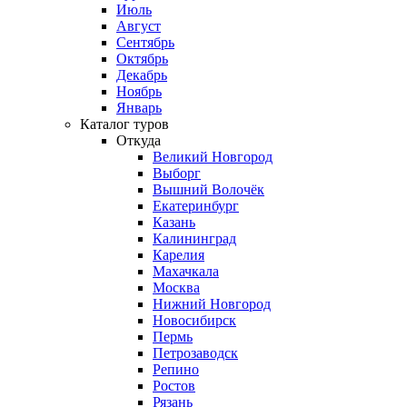
Июль
Август
Сентябрь
Октябрь
Декабрь
Ноябрь
Январь
Каталог туров
Откуда
Великий Новгород
Выборг
Вышний Волочёк
Екатеринбург
Казань
Калининград
Карелия
Махачкала
Москва
Нижний Новгород
Новосибирск
Пермь
Петрозаводск
Репино
Ростов
Рязань