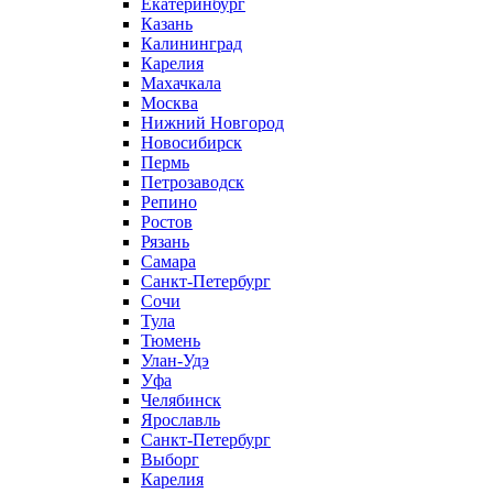
Екатеринбург
Казань
Калининград
Карелия
Махачкала
Москва
Нижний Новгород
Новосибирск
Пермь
Петрозаводск
Репино
Ростов
Рязань
Самара
Санкт-Петербург
Сочи
Тула
Тюмень
Улан-Удэ
Уфа
Челябинск
Ярославль
Санкт-Петербург
Выборг
Карелия