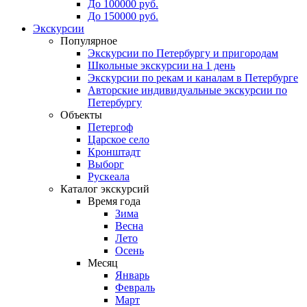
До 100000 руб.
До 150000 руб.
Экскурсии
Популярное
Экскурсии по Петербургу и пригородам
Школьные экскурсии на 1 день
Экскурсии по рекам и каналам в Петербурге
Авторские индивидуальные экскурсии по
Петербургу
Объекты
Петергоф
Царское село
Кронштадт
Выборг
Рускеала
Каталог экскурсий
Время года
Зима
Весна
Лето
Осень
Месяц
Январь
Февраль
Март