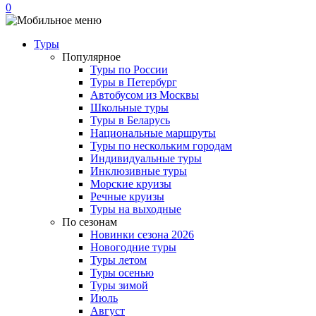
0
Туры
Популярное
Туры по России
Туры в Петербург
Автобусом из Москвы
Школьные туры
Туры в Беларусь
Национальные маршруты
Туры по нескольким городам
Индивидуальные туры
Инклюзивные туры
Морские круизы
Речные круизы
Туры на выходные
По сезонам
Новинки сезона 2026
Новогодние туры
Туры летом
Туры осенью
Туры зимой
Июль
Август