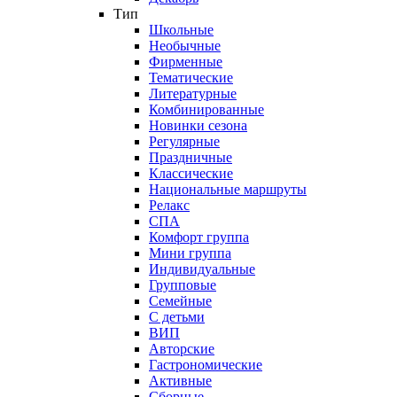
Тип
Школьные
Необычные
Фирменные
Тематические
Литературные
Комбинированные
Новинки сезона
Регулярные
Праздничные
Классические
Национальные маршруты
Релакс
СПА
Комфорт группа
Мини группа
Индивидуальные
Групповые
Семейные
С детьми
ВИП
Авторские
Гастрономические
Активные
Сборные