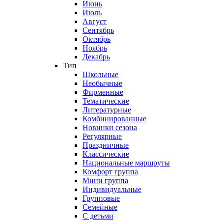
Июнь
Июль
Август
Сентябрь
Октябрь
Ноябрь
Декабрь
Тип
Школьные
Необычные
Фирменные
Тематические
Литературные
Комбинированные
Новинки сезона
Регулярные
Праздничные
Классические
Национальные маршруты
Комфорт группа
Мини группа
Индивидуальные
Групповые
Семейные
С детьми