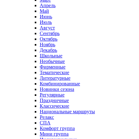
Апрель
Май
Июнь
Июль
Август
Сентябрь
Октябрь
Ноябрь
Декабрь
Школьные
Необычные
Фирменные
Тематические
Литературные
Комбинированные
Новинки сезона
Регулярные
Праздничные
Классические
Национальные маршруты
Релакс
СПА
Комфорт группа
Мини группа