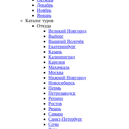
Декабрь
Ноябрь
Январь
Каталог туров
Откуда
Великий Новгород
Выборг
Вышний Волочёк
Екатеринбург
Казань
Калининград
Карелия
Махачкала
Москва
Нижний Новгород
Новосибирск
Пермь
Петрозаводск
Репино
Ростов
Рязань
Самара
Санкт-Петербург
Сочи