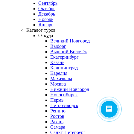
Сентябрь
Октябрь
Декабрь
Ноябрь
Январь
Каталог туров
Откуда
Великий Новгород
Выборг
Вышний Волочёк
Екатеринбург
Казань
Калининград
Карелия
Махачкала
Москва
Нижний Новгород
Новосибирск
Пермь
Петрозаводск
Репино
Ростов
Рязань
Самара
Санкт-Петербург