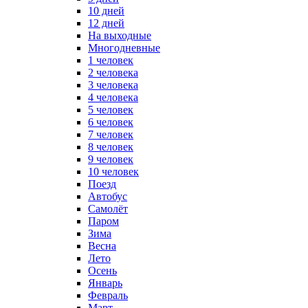
10 дней
12 дней
На выходные
Многодневные
1 человек
2 человека
3 человека
4 человека
5 человек
6 человек
7 человек
8 человек
9 человек
10 человек
Поезд
Автобус
Самолёт
Паром
Зима
Весна
Лето
Осень
Январь
Февраль
Март