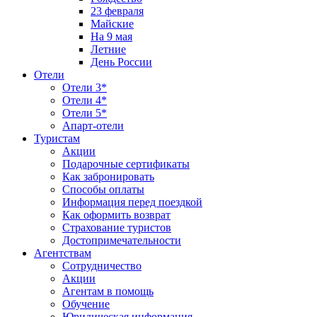
23 февраля
Майские
На 9 мая
Летние
День России
Отели
Отели 3*
Отели 4*
Отели 5*
Апарт-отели
Туристам
Акции
Подарочные сертификаты
Как забронировать
Способы оплаты
Информация перед поездкой
Как оформить возврат
Страхование туристов
Достопримечательности
Агентствам
Сотрудничество
Акции
Агентам в помощь
Обучение
Юридическая информация