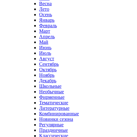
Весна
Лето
Осень
Январь
Февраль
Март
Апрель
Май
Июнь
Июль
Август
Сентябрь
Октябрь
Ноябрь
Декабрь
Школьные
Необычные
Фирменные
Тематические
Литературные
Комбинированные
Новинки сезона
Регулярные
Праздничные
Классические