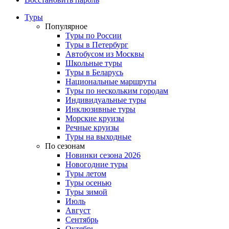
Туры
Популярное
Туры по России
Туры в Петербург
Автобусом из Москвы
Школьные туры
Туры в Беларусь
Национальные маршруты
Туры по нескольким городам
Индивидуальные туры
Инклюзивные туры
Морские круизы
Речные круизы
Туры на выходные
По сезонам
Новинки сезона 2026
Новогодние туры
Туры летом
Туры осенью
Туры зимой
Июль
Август
Сентябрь
Октябрь