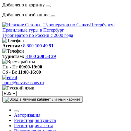
Добавлено в корзину
Добавлено в избранное
Туроператор по России с 2000 года
Агентам:
8 800
100 49 51
Туристам:
8 800
200 53 39
Пн - Пт
09:00-19:00
Сб - Вс
11:00-16:00
book@nevaseasons.ru
Личный кабинет
Авторизация
Регистрация туриста
Регистрация агента
Восстановить пароль