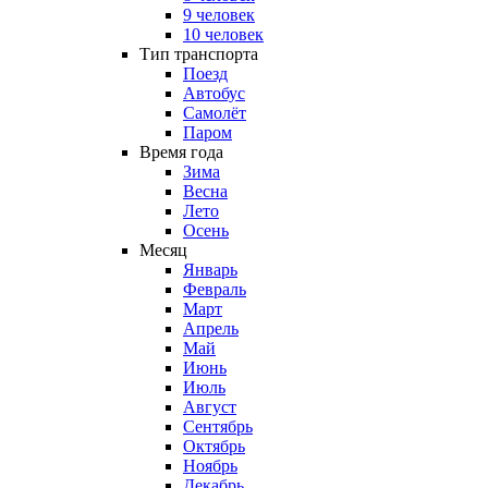
9 человек
10 человек
Тип транспорта
Поезд
Автобус
Самолёт
Паром
Время года
Зима
Весна
Лето
Осень
Месяц
Январь
Февраль
Март
Апрель
Май
Июнь
Июль
Август
Сентябрь
Октябрь
Ноябрь
Декабрь