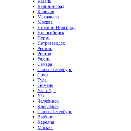
Казань
Калининград
Карелия
Махачкала
Москва
Нижний Новгород
Новосибирск
Пермь
Петрозаводск
Репино
Ростов
Рязань
Самара
Санкт-Петербург
Сочи
Тула
Тюмень
Улан-Удэ
Уфа
Челябинск
Ярославль
Санкт-Петербург
Выборг
Карелия
Москва