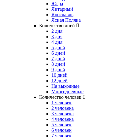
Югра
Янтарный
Ярославль
Ясная Поляна
Количество дней
2 дня
3 дня
4 дня
5 дней
6 дней
7 дней
8 дней
9 дней
10 дней
12 дней
На выходные
Многодневные
Количество человек
1 человек
2 человека
3 человека
4 человека
5 человек
6 человек
7 человек