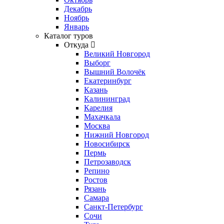
Декабрь
Ноябрь
Январь
Каталог туров
Откуда
Великий Новгород
Выборг
Вышний Волочёк
Екатеринбург
Казань
Калининград
Карелия
Махачкала
Москва
Нижний Новгород
Новосибирск
Пермь
Петрозаводск
Репино
Ростов
Рязань
Самара
Санкт-Петербург
Сочи