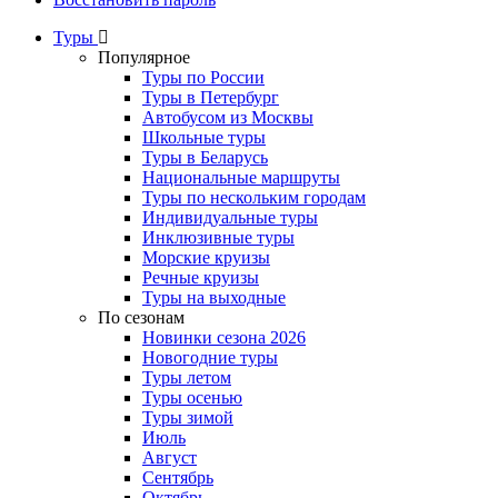
Туры
Популярное
Туры по России
Туры в Петербург
Автобусом из Москвы
Школьные туры
Туры в Беларусь
Национальные маршруты
Туры по нескольким городам
Индивидуальные туры
Инклюзивные туры
Морские круизы
Речные круизы
Туры на выходные
По сезонам
Новинки сезона 2026
Новогодние туры
Туры летом
Туры осенью
Туры зимой
Июль
Август
Сентябрь
Октябрь