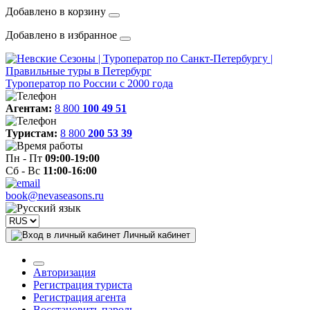
Добавлено в корзину
Добавлено в избранное
Туроператор по России с 2000 года
Агентам:
8 800
100 49 51
Туристам:
8 800
200 53 39
Пн - Пт
09:00-19:00
Сб - Вс
11:00-16:00
book@nevaseasons.ru
Личный кабинет
Авторизация
Регистрация туриста
Регистрация агента
Восстановить пароль