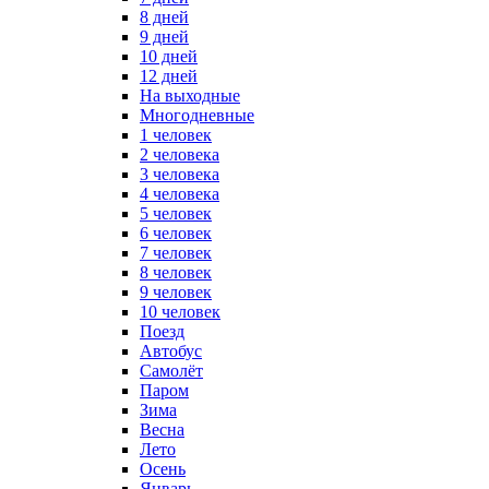
8 дней
9 дней
10 дней
12 дней
На выходные
Многодневные
1 человек
2 человека
3 человека
4 человека
5 человек
6 человек
7 человек
8 человек
9 человек
10 человек
Поезд
Автобус
Самолёт
Паром
Зима
Весна
Лето
Осень
Январь