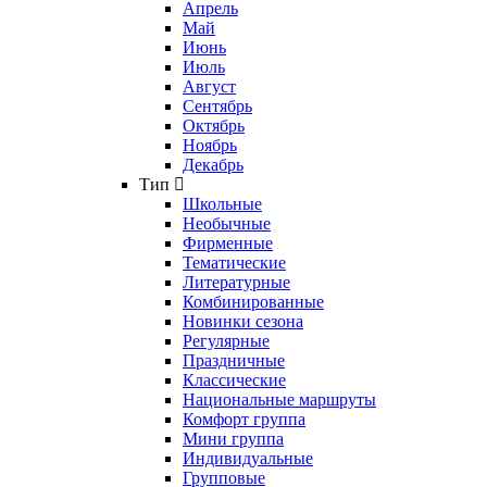
Апрель
Май
Июнь
Июль
Август
Сентябрь
Октябрь
Ноябрь
Декабрь
Тип
Школьные
Необычные
Фирменные
Тематические
Литературные
Комбинированные
Новинки сезона
Регулярные
Праздничные
Классические
Национальные маршруты
Комфорт группа
Мини группа
Индивидуальные
Групповые