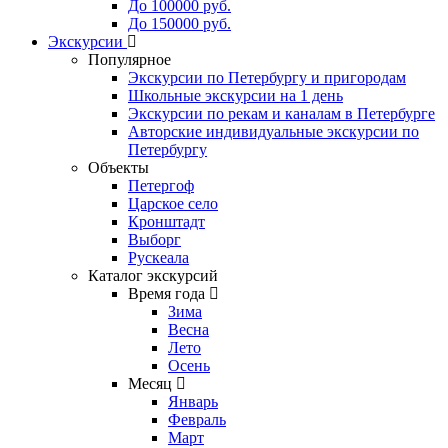
До 100000 руб.
До 150000 руб.
Экскурсии
Популярное
Экскурсии по Петербургу и пригородам
Школьные экскурсии на 1 день
Экскурсии по рекам и каналам в Петербурге
Авторские индивидуальные экскурсии по
Петербургу
Объекты
Петергоф
Царское село
Кронштадт
Выборг
Рускеала
Каталог экскурсий
Время года
Зима
Весна
Лето
Осень
Месяц
Январь
Февраль
Март