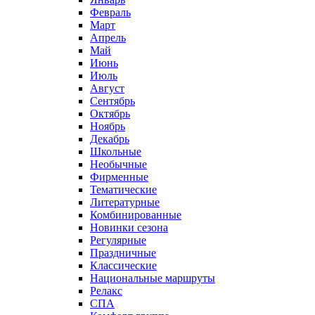
Февраль
Март
Апрель
Май
Июнь
Июль
Август
Сентябрь
Октябрь
Ноябрь
Декабрь
Школьные
Необычные
Фирменные
Тематические
Литературные
Комбинированные
Новинки сезона
Регулярные
Праздничные
Классические
Национальные маршруты
Релакс
СПА