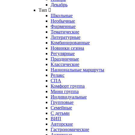
Декабрь
Тип
Школьные
Необычные
Фирменные
Тематические
Литературные
Комбинированные
Новинки сезона
Регулярные
Праздничные
Классические
Национальные маршруты
Релакс
СПА
Комфорт группа
Мини группа
Индивидуальные
Групповые
Семейные
С детьми
ВИП
Авторские
Гастрономические
Активные