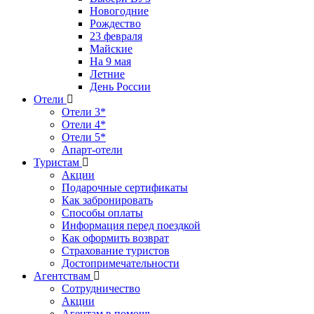
Новогодние
Рождество
23 февраля
Майские
На 9 мая
Летние
День России
Отели
Отели 3*
Отели 4*
Отели 5*
Апарт-отели
Туристам
Акции
Подарочные сертификаты
Как забронировать
Способы оплаты
Информация перед поездкой
Как оформить возврат
Страхование туристов
Достопримечательности
Агентствам
Сотрудничество
Акции
Агентам в помощь