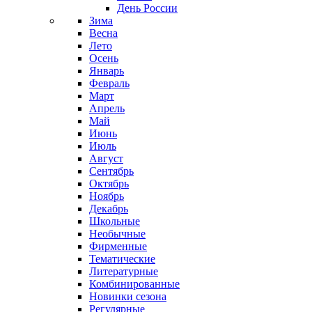
День России
Зима
Весна
Лето
Осень
Январь
Февраль
Март
Апрель
Май
Июнь
Июль
Август
Сентябрь
Октябрь
Ноябрь
Декабрь
Школьные
Необычные
Фирменные
Тематические
Литературные
Комбинированные
Новинки сезона
Регулярные