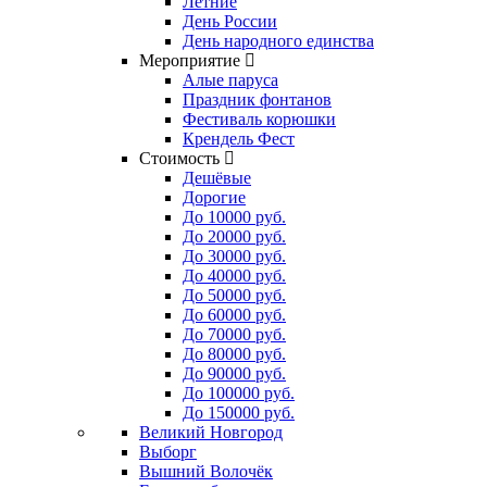
Летние
День России
День народного единства
Мероприятие
Алые паруса
Праздник фонтанов
Фестиваль корюшки
Крендель Фест
Стоимость
Дешёвые
Дорогие
До 10000 руб.
До 20000 руб.
До 30000 руб.
До 40000 руб.
До 50000 руб.
До 60000 руб.
До 70000 руб.
До 80000 руб.
До 90000 руб.
До 100000 руб.
До 150000 руб.
Великий Новгород
Выборг
Вышний Волочёк