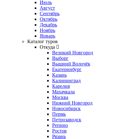
Июль
Август
Сентябрь
Октябрь
Декабрь
Ноябрь
Январь
Каталог туров
Откуда
Великий Новгород
Выборг
Вышний Волочёк
Екатеринбург
Казань
Калининград
Карелия
Махачкала
Москва
Нижний Новгород
Новосибирск
Пермь
Петрозаводск
Репино
Ростов
Рязань