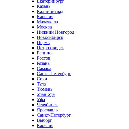
Екатеринбург
Казань
Калининград
Карелия
Махачкала
Москва
Нижний Новгород
Новосибирск
Пермь
Петрозаводск
Репино
Ростов
Рязань
Самара
Санкт-Петербург
Сочи
Тула
Тюмень
Улан-Удэ
Уфа
Челябинск
Ярославль
Санкт-Петербург
Выборг
Карелия