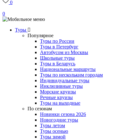
0
0
Туры
Популярное
Туры по России
Туры в Петербург
Автобусом из Москвы
Школьные туры
Туры в Беларусь
Национальные маршруты
Туры по нескольким городам
Индивидуальные туры
Инклюзивные туры
Морские круизы
Речные круизы
Туры на выходные
По сезонам
Новинки сезона 2026
Новогодние туры
Туры летом
Туры осенью
Туры зимой