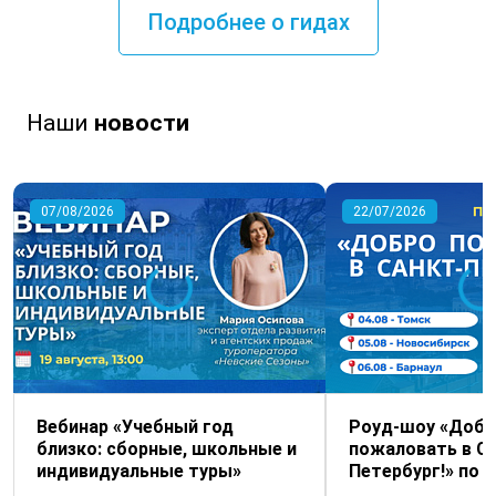
Подробнее о гидах
Наши
новости
07/08/2026
22/07/2026
Вебинар «Учебный год
Роуд-шоу «Добр
близко: сборные, школьные и
пожаловать в С
индивидуальные туры»
Петербург!» по С