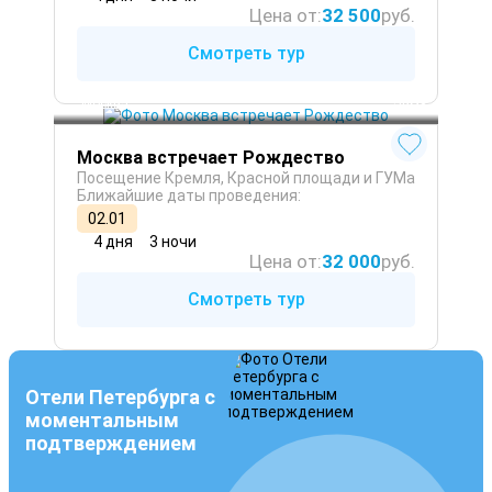
Цена от:
32 500
руб.
Смотреть тур
Москва
 Зима
Москва встречает Рождество
Посещение Кремля, Красной площади и ГУМа
Ближайшие даты проведения:
02.01
4 дня
3 ночи
Цена от:
32 000
руб.
Смотреть тур
Отели Петербурга с
моментальным
подтверждением