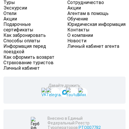
Туры
Сотрудничество
Экскурсии
Акции
Отели
Агентам в помощь
Акции
Обучение
Подарочные
Юридическая информация
сертификаты
Контакты
Как забронировать
О компании
Способы оплаты
Новости
Информация перед
Личный кабинет агента
поездкой
Как оформить возврат
Страхование туристов
Личный кабинет
Давайте дружить:
Внесено в Единый
Федеральный Реестр
Туроператоров
РТО007782