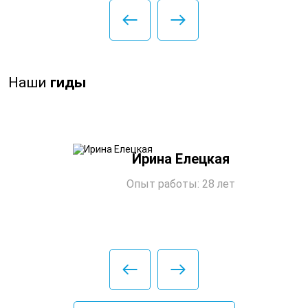
Наши
гиды
Ирина Елецкая
Опыт работы: 28 лет