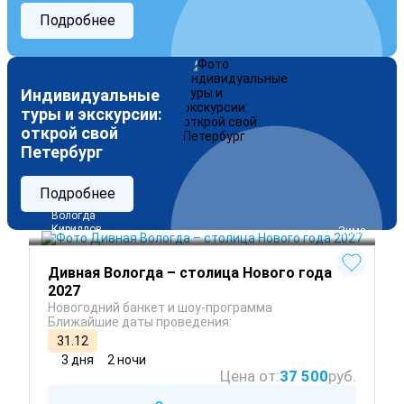
Подробнее
Индивидуальные
туры и экскурсии:
открой свой
Петербург
Подробнее
Вологда
Кириллов
 Зима
Дивная Вологда – столица Нового года
2027
Новогодний банкет и шоу-программа
Ближайшие даты проведения:
31.12
3 дня
2 ночи
Цена от:
37 500
руб.