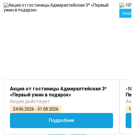
Акция
Акция от гостиницы Адмиралтейская 3*
-10
«Первый ужин в подарок»
Пет
Акция действует:
Акц
24.06.2026 - 31.08.2026
16.
Подробнее