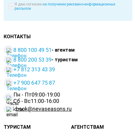
Я даю согласие
на получение рекламно-информационных
рассылок
КОНТАКТЫ
8 800 100 49 51
- агентам
8 800 200 53 39
- туристам
+7 812 313 43 39
+
7 900 647 75 87
Пн - Пт
09:00-19:00
Сб - Вс
11:00-16:00
book@nevaseasons.ru
ТУРИСТАМ
АГЕНТСТВАМ