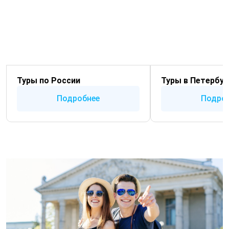
Туры по России
Туры в Петербур
Подробнее
Подро