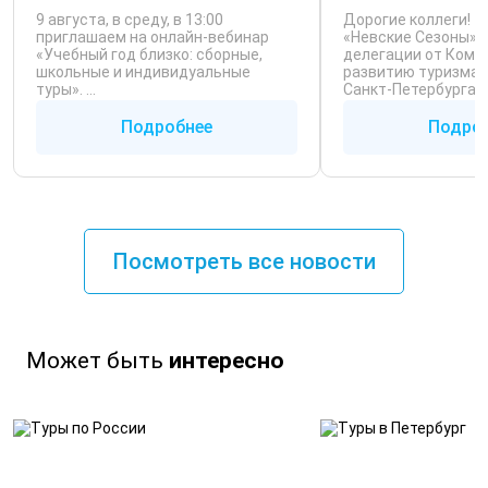
9 августа, в среду, в 13:00
Дорогие коллеги! 
приглашаем на онлайн-вебинар
«Невские Сезоны» 
«Учебный год близко: сборные,
делегации от Коми
школьные и индивидуальные
развитию туризма
туры». ...
Санкт‑Петербурга ..
Подробнее
Подро
Посмотреть все новости
Может быть
интересно